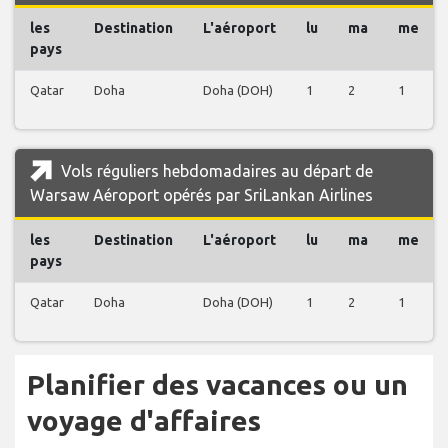
les
Destination
L'aéroport
lu
ma
me
pays
Qatar
Doha
Doha (DOH)
1
2
1
Vols réguliers hebdomadaires au départ de
Warsaw Aéroport opérés par SriLankan Airlines
les
Destination
L'aéroport
lu
ma
me
pays
Qatar
Doha
Doha (DOH)
1
2
1
Planifier des vacances ou un
voyage d'affaires