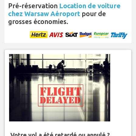
Pré-réservation
Location de voiture
chez Warsaw Aéroport
pour de
grosses économies.
Votre vol a été retardé ou annulé ?