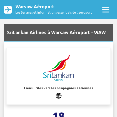
Warsaw Aéroport
Les Services et Informations essentiels de l’aéroport
SriLankan Airlines à Warsaw Aéroport - WAW
Liens utiles vers les compagnies aériennes
18