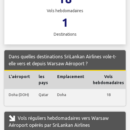
Vols hebdomadaires
1
Destinations
Dans quelles destinations SriLankan Airlines vole-t-
elle vers et depuis Warsaw Aéroport ?
L'aéroport
les
Emplacement
Vols
pays
hebdomadaires
Doha (DOH)
Qatar
Doha
18
Vols réguliers hebdomadaires vers Warsaw
Aéroport opérés par SriLankan Airlines