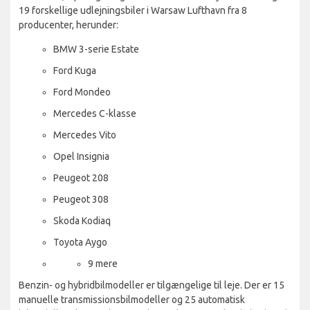
19 forskellige udlejningsbiler i Warsaw Lufthavn fra 8
producenter, herunder:
BMW 3-serie Estate
Ford Kuga
Ford Mondeo
Mercedes C-klasse
Mercedes Vito
Opel Insignia
Peugeot 208
Peugeot 308
Skoda Kodiaq
Toyota Aygo
9 mere
Benzin- og hybridbilmodeller er tilgængelige til leje. Der er 15
manuelle transmissionsbilmodeller og 25 automatisk