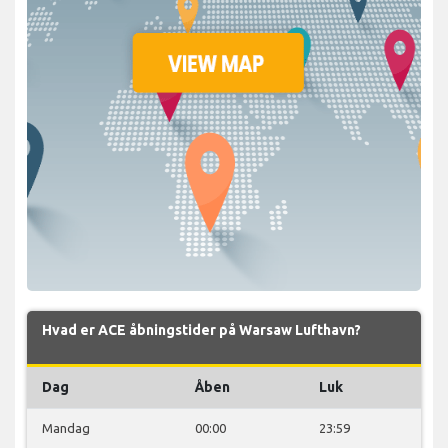
Hvad er ACE åbningstider på Warsaw Lufthavn?
Dag
Åben
Luk
Mandag
00:00
23:59