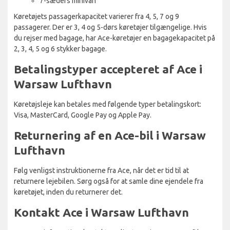
7-sæders minivan
Køretøjets passagerkapacitet varierer fra 4, 5, 7 og 9
passagerer. Der er 3, 4 og 5-dørs køretøjer tilgængelige. Hvis
du rejser med bagage, har Ace-køretøjer en bagagekapacitet på
2, 3, 4, 5 og 6 stykker bagage.
Betalingstyper accepteret af Ace i
Warsaw Lufthavn
Køretøjsleje kan betales med følgende typer betalingskort:
Visa, MasterCard, Google Pay og Apple Pay.
Returnering af en Ace-bil i Warsaw
Lufthavn
Følg venligst instruktionerne fra Ace, når det er tid til at
returnere lejebilen. Sørg også for at samle dine ejendele fra
køretøjet, inden du returnerer det.
Kontakt Ace i Warsaw Lufthavn