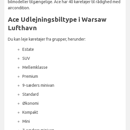
bilmodeller tilgængelige. Ace har 40 køretøjer til rådighed med
aircondition.
Ace Udlejningsbiltype i Warsaw
Lufthavn
Du kan leje køretøjer fra grupper, herunder:
Estate
SUV
Mellemklasse
Premium
9-sæders minivan
Standard
Økonomi
Kompakt
Mini