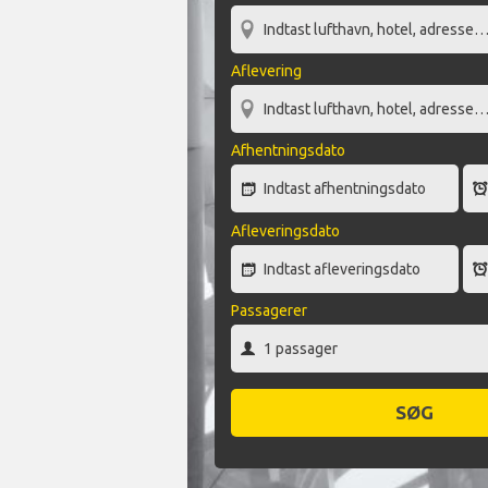
Aflevering
Afhentningsdato
Afleveringsdato
Passagerer
SØG