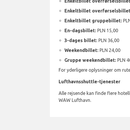
Enkeltbillet overførselsbille
Enkeltbillet overførselsbille
Enkeltbillet gruppebillet:
PLN
En-dagsbillet:
PLN 15,00
3-dages billet:
PLN 36,00
Weekendbillet:
PLN 24,00
Gruppe weekendbillet:
PLN 4
For yderligere oplysninger om rute
Lufthavnsshuttle-tjenester
Alle rejsende kan finde flere hotell
WAW Lufthavn.