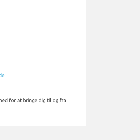
de
.
hed for at bringe dig til og fra