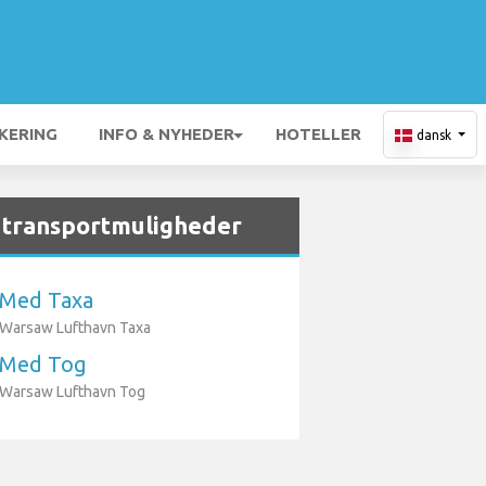
KERING
INFO & NYHEDER
HOTELLER
dansk
 transportmuligheder
Med Taxa
Warsaw Lufthavn Taxa
Med Tog
Warsaw Lufthavn Tog