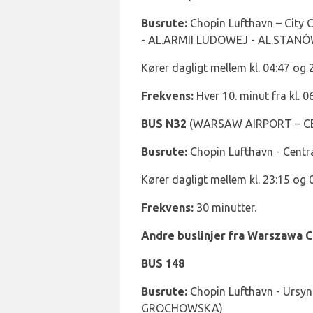
Busrute:
Chopin Lufthavn – City C
- AL.ARMII LUDOWEJ - AL.ST
Kører dagligt mellem kl. 04:47 og 
Frekvens:
Hver 10. minut fra kl. 06
BUS N32
(WARSAW AIRPORT – C
Busrute:
Chopin Lufthavn - Centra
Kører dagligt mellem kl. 23:15 og 
Frekvens:
30 minutter.
Andre buslinjer fra Warszawa 
BUS 148
Busrute:
Chopin Lufthavn - Urs
GROCHOWSKA)