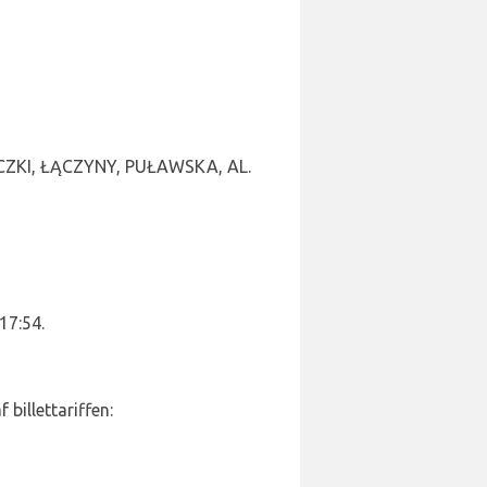
CZKI, ŁĄCZYNY, PUŁAWSKA, AL.
 17:54.
billettariffen: