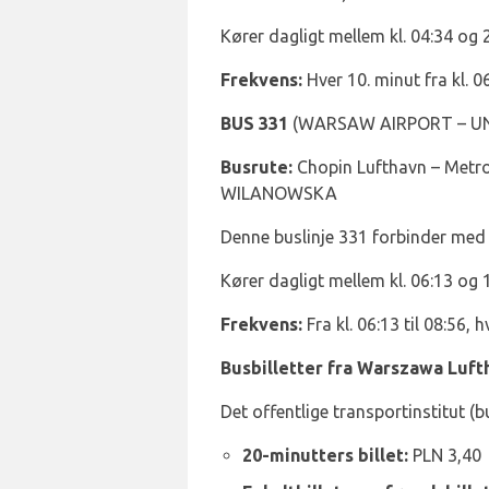
Kører dagligt mellem kl. 04:34 og 
Frekvens:
Hver 10. minut fra kl. 06
BUS 331
(WARSAW AIRPORT – U
Busrute:
Chopin Lufthavn – Met
WILANOWSKA
Denne buslinje 331 forbinder me
Kører dagligt mellem kl. 06:13 og 
Frekvens:
Fra kl. 06:13 til 08:56, h
Busbilletter fra Warszawa Luft
Det offentlige transportinstitut (b
20-minutters billet:
PLN 3,40