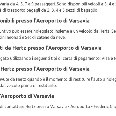
aria da 4, 5, 7 e 9 passeggeri. Sono disponibili veicoli a 3, 4 e 
à di trasporto bagagli da 2, 3, 4 e 5 pezzi di bagaglio.
onibili presso l'Aeroporto di Varsavia
ntivo può essere noleggiato insieme a un veicolo da Hertz: Seg
ni neonati e Set di catene da neve.
ti da Hertz presso l'Aeroporto di Varsavia
pagato utilizzando i seguenti tipi di carta di pagamento: Visa e
 Hertz presso l'Aeroporto di Varsavia
icevute da Hertz quando è il momento di restituire l'auto a nole
dal veicolo prima di restituirlo.
'Aeroporto di Varsavia
a di contattare Hertz presso Varsavia - Aeroporto - Frederic C