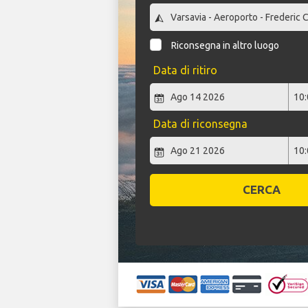
Riconsegna in altro luogo
Data di ritiro
Data di riconsegna
CERCA