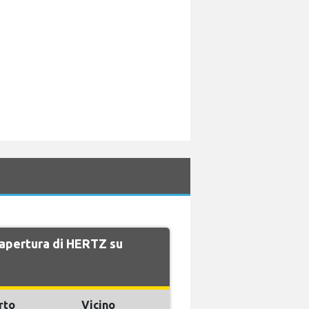
i apertura di HERTZ su
rto
Vicino