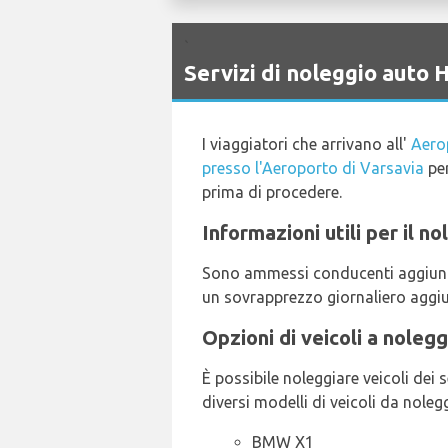
`
Servizi di noleggio aut
I viaggiatori che arrivano all'
Aero
presso l'Aeroporto di Varsavia
per
prima di procedere.
Informazioni utili per il n
Sono ammessi conducenti aggiuntiv
un sovrapprezzo giornaliero aggiun
Opzioni di veicoli a nolegg
È possibile noleggiare veicoli dei
diversi modelli di veicoli da noleg
BMW X1