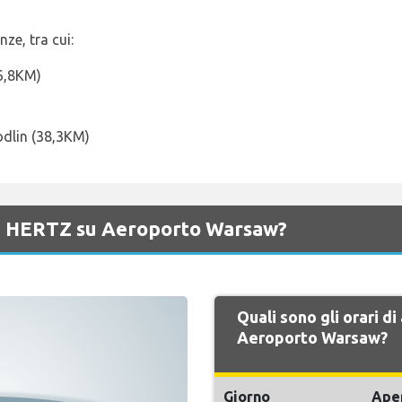
nze, tra cui:
(6,8KM)
odlin (38,3KM)
 di HERTZ su Aeroporto Warsaw?
Quali sono gli orari d
Aeroporto Warsaw?
Giorno
Ape