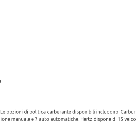
n
 Le opzioni di politica carburante disponibili includono: Carbura
ione manuale e 7 auto automatiche. Hertz dispone di 15 veicoli