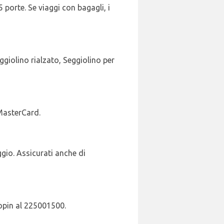
5 porte. Se viaggi con bagagli, i
giolino rialzato, Seggiolino per
 MasterCard.
ggio. Assicurati anche di
hopin al 225001500.