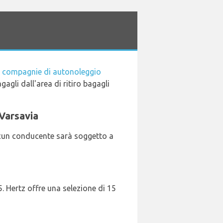
i
compagnie di autonoleggio
agagli dall'area di ritiro bagagli
 Varsavia
ascun conducente sarà soggetto a
. Hertz offre una selezione di 15