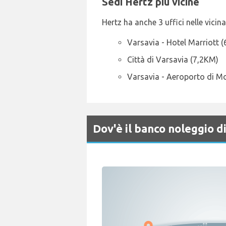
Sedi Hertz più vicine
Hertz ha anche 3 uffici nelle vicina
Varsavia - Hotel Marriott 
Città di Varsavia (7,2KM)
Varsavia - Aeroporto di M
Dov'è il banco noleggio