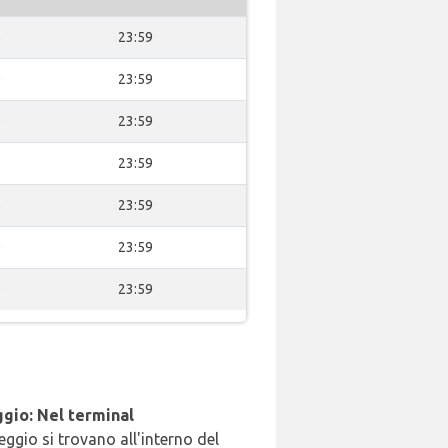
0
23:59
0
23:59
0
23:59
0
23:59
0
23:59
0
23:59
0
23:59
gio: Nel terminal
leggio si trovano all'interno del