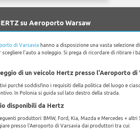
o HERTZ su Aeroporto Warsaw
porto di Varsavia
hanno a disposizione una vasta selezione d
 scegliere l'auto a noleggio. Si prega di ricordare di ritirare i b
oleggio di un veicolo Hertz presso l'Aeroporto di
i purché soddisfino i requisiti della politica del luogo e ci
tivo. In Polonia si guida sul lato destro della strada.
io disponibili da Hertz
 seguenti produttori: BMW, Ford, Kia, Mazda e Mercedes + altri 5
giare presso l'Aeroporto di Varsavia dai produttori tra cui: