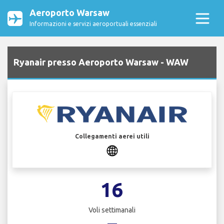
Aeroporto Warsaw
Informazioni e servizi aeroportuali essenziali
Ryanair presso Aeroporto Warsaw - WAW
Collegamenti aerei utili
16
Voli settimanali