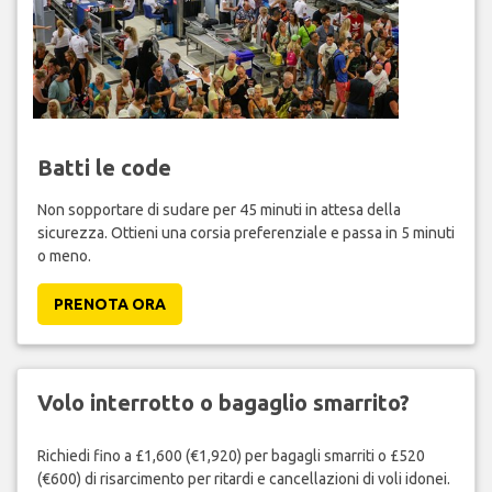
Batti le code
Non sopportare di sudare per 45 minuti in attesa della
sicurezza. Ottieni una corsia preferenziale e passa in 5 minuti
o meno.
PRENOTA ORA
Volo interrotto o bagaglio smarrito?
Richiedi fino a £1,600 (€1,920) per bagagli smarriti o £520
(€600) di risarcimento per ritardi e cancellazioni di voli idonei.