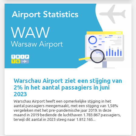
Warschau Airport ziet een stijging van
2% in het aantal passagiers in juni
2023
Warschau Airport heeft een opmerkelijke stijging in het
aantal passagiers meegemaakt, met een stijging van 1,58%
vergeleken met het pre-pandemische jaar 2019. In deze
maand in 2019 bediende de luchthaven 1.783.867 passagiers,
terwijl dit aantal in 2023 steeg naar 1.812.165...