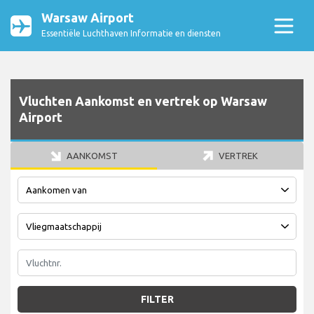
Warsaw Airport
Essentiële Luchthaven Informatie en diensten
Vluchten Aankomst en vertrek op Warsaw
Airport
AANKOMST
VERTREK
FILTER