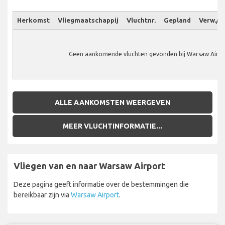
Herkomst
Vliegmaatschappij
Vluchtnr.
Gepland
Verw./W
Geen aankomende vluchten gevonden bij Warsaw Airpo
ALLE AANKOMSTEN WEERGEVEN
MEER VLUCHTINFORMATIE...
Vliegen van en naar Warsaw Airport
Deze pagina geeft informatie over de bestemmingen die
bereikbaar zijn via
Warsaw Airport
.