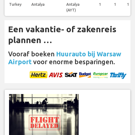
Turkey
Antalya
Antalya
1
1
1
(AYT)
Een vakantie- of zakenreis
plannen …
Vooraf boeken
Huurauto bij Warsaw
Airport
voor enorme besparingen.