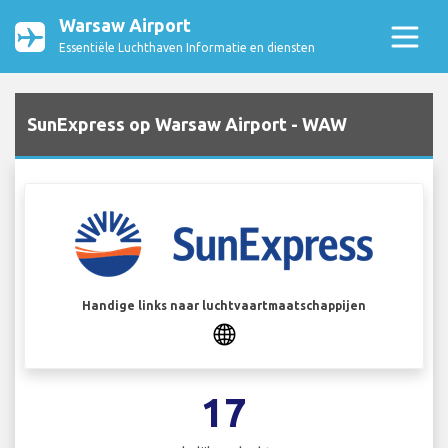
Warsaw Airport
Essentiële Luchthaven Informatie en diensten
SunExpress op Warsaw Airport - WAW
Handige links naar luchtvaartmaatschappijen
17