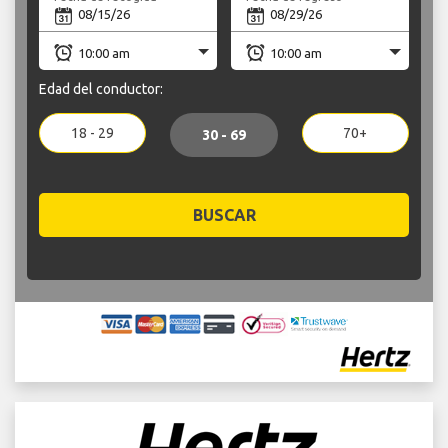
Edad del conductor:
18 - 29
70+
30 - 69
BUSCAR