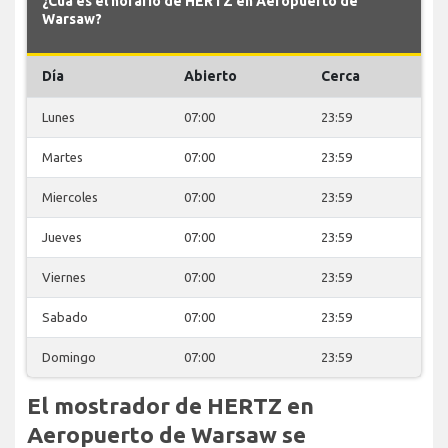
¿Cuá es el horario de HERTZ en Aeropuerto de
Warsaw?
Día
Abierto
Cerca
Lunes
07:00
23:59
Martes
07:00
23:59
Miercoles
07:00
23:59
Jueves
07:00
23:59
Viernes
07:00
23:59
Sabado
07:00
23:59
Domingo
07:00
23:59
El mostrador de HERTZ en
Aeropuerto de Warsaw se