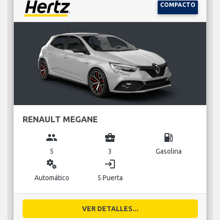
COMPACTO
RENAULT MEGANE
group
business_center
local_gas_station
5
3
Gasolina
miscellaneous_services
login
Automático
5 Puerta
VER DETALLES...