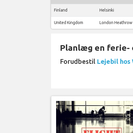
Finland
Helsinki
United Kingdom
London Heathrow
Planlæg en ferie- e
Forudbestil
Lejebil hos