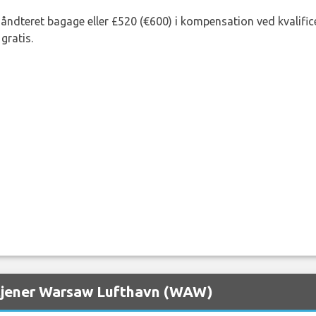
lhåndteret bagage eller £520 (€600) i kompensation ved kvalific
gratis.
etjener Warsaw Lufthavn (WAW)