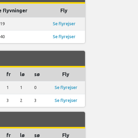
 flyvninger
Fly
19
Se flyrejser
40
Se flyrejser
fr
lø
sø
Fly
1
1
0
Se flyrejser
3
2
3
Se flyrejser
fr
lø
sø
Fly