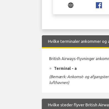
Hvilke terminaler ankommer og a
British Airways-flyvninger ankomm
Terminal - a
(Bemærk: Ankomst- og afgangstermi
lufthavnen)
Hvilke steder flyver British Airw