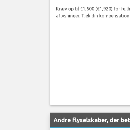
Kræv op til £1,600 (€1,920) for fej
aflysninger. Tjek din kompensation 
Andre flyselskaber, der b