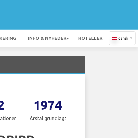
KERING
INFO & NYHEDER
HOTELLER
dansk
2
1974
ationer
Årstal grundlagt