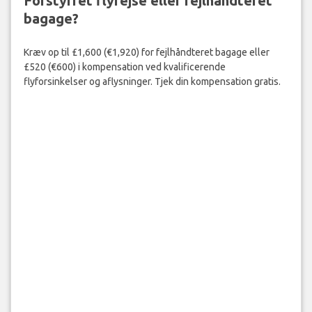
Forstyrret flyrejse eller fejlhåndteret
bagage?
Kræv op til £1,600 (€1,920) for fejlhåndteret bagage eller
£520 (€600) i kompensation ved kvalificerende
flyforsinkelser og aflysninger. Tjek din kompensation gratis.