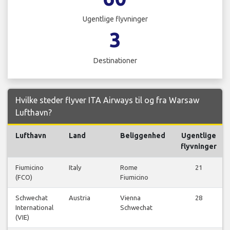
Ugentlige flyvninger
3
Destinationer
Hvilke steder flyver ITA Airways til og fra Warsaw
Lufthavn?
Lufthavn
Land
Beliggenhed
Ugentlige
flyvninger
Fiumicino
Italy
Rome
21
(FCO)
Fiumicino
Schwechat
Austria
Vienna
28
International
Schwechat
(VIE)