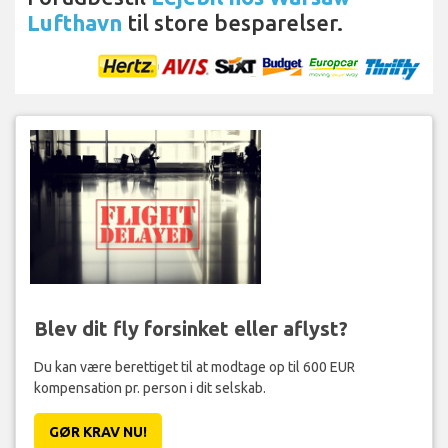
Lufthavn
til store besparelser.
Blev dit fly forsinket eller aflyst?
Du kan være berettiget til at modtage op til 600 EUR
kompensation pr. person i dit selskab.
GØR KRAV NU!