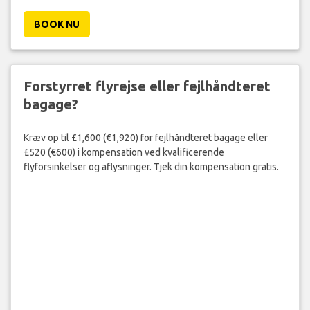
BOOK NU
Forstyrret flyrejse eller fejlhåndteret
bagage?
Kræv op til £1,600 (€1,920) for fejlhåndteret bagage eller
£520 (€600) i kompensation ved kvalificerende
flyforsinkelser og aflysninger. Tjek din kompensation gratis.