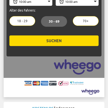
Alter des Fahrers:
18 - 29
70+
30 - 69
SUCHEN