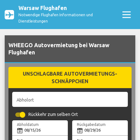
Warsaw Flughafen
Notwendige Flughafen Informationen und
Dienstleistungen
WHEEGO Autovermietung bei Warsaw
Flughafen
UNSCHLAGBARE AUTOVERMIETUNGS-
SCHNÄPPCHEN
Abholort
Rückkehr zum selben Ort
Abholdatum
Rückgabedatum