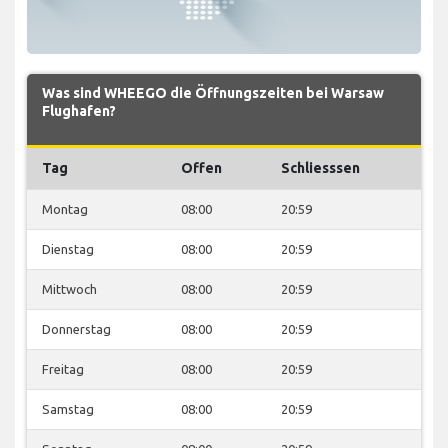
Was sind WHEEGO die Öffnungszeiten bei Warsaw
Flughafen?
Tag
Offen
Schliesssen
Montag
08:00
20:59
Dienstag
08:00
20:59
Mittwoch
08:00
20:59
Donnerstag
08:00
20:59
Freitag
08:00
20:59
Samstag
08:00
20:59