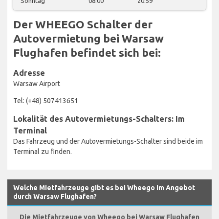
Sonntag
08:00
20:59
Der WHEEGO Schalter der
Autovermietung bei Warsaw
Flughafen befindet sich bei:
Adresse
Warsaw Airport
Tel: (+48) 507413651
Lokalität des Autovermietungs-Schalters: Im
Terminal
Das Fahrzeug und der Autovermietungs-Schalter sind beide im
Terminal zu finden.
Welche Mietfahrzeuge gibt es bei Wheego im Angebot
durch Warsaw Flughafen?
Die Mietfahrzeuge von Wheego bei Warsaw Flughafen