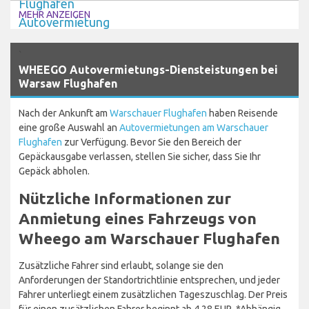
MEHR ANZEIGEN
`
WHEEGO Autovermietungs-Diensteistungen bei
Warsaw Flughafen
Nach der Ankunft am
Warschauer Flughafen
haben Reisende
eine große Auswahl an
Autovermietungen am Warschauer
Flughafen
zur Verfügung. Bevor Sie den Bereich der
Gepäckausgabe verlassen, stellen Sie sicher, dass Sie Ihr
Gepäck abholen.
Nützliche Informationen zur
Anmietung eines Fahrzeugs von
Wheego am Warschauer Flughafen
Zusätzliche Fahrer sind erlaubt, solange sie den
Anforderungen der Standortrichtlinie entsprechen, und jeder
Fahrer unterliegt einem zusätzlichen Tageszuschlag. Der Preis
für einen zusätzlichen Fahrer beginnt ab 4,28 EUR. *Abhängig