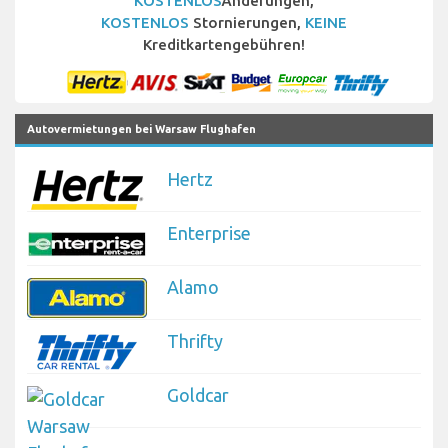
KOSTENLOS
Änderungen,
KOSTENLOS
Stornierungen,
KEINE
Kreditkartengebühren!
Autovermietungen bei Warsaw Flughafen
Hertz
Enterprise
Alamo
Thrifty
Goldcar