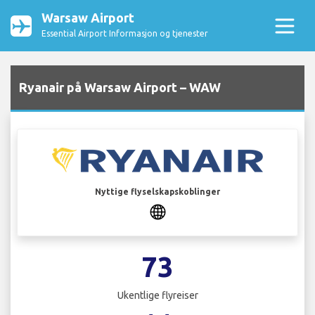
Warsaw Airport
Essential Airport Informasjon og tjenester
Ryanair på Warsaw Airport – WAW
Nyttige flyselskapskoblinger
73
Ukentlige flyreiser