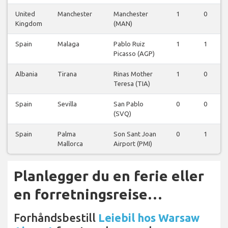
United
Manchester
Manchester
1
0
Kingdom
(MAN)
Spain
Malaga
Pablo Ruiz
1
1
Picasso (AGP)
Albania
Tirana
Rinas Mother
1
0
Teresa (TIA)
Spain
Sevilla
San Pablo
0
0
(SVQ)
Spain
Palma
Son Sant Joan
0
1
Mallorca
Airport (PMI)
Planlegger du en ferie eller
en forretningsreise…
Forhåndsbestill
Leiebil hos Warsaw