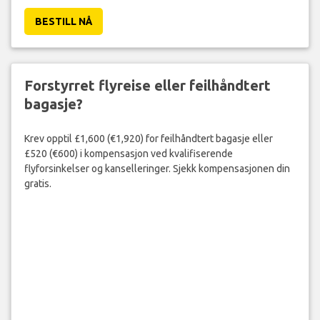
BESTILL NÅ
Forstyrret flyreise eller feilhåndtert
bagasje?
Krev opptil £1,600 (€1,920) for feilhåndtert bagasje eller
£520 (€600) i kompensasjon ved kvalifiserende
flyforsinkelser og kanselleringer. Sjekk kompensasjonen din
gratis.