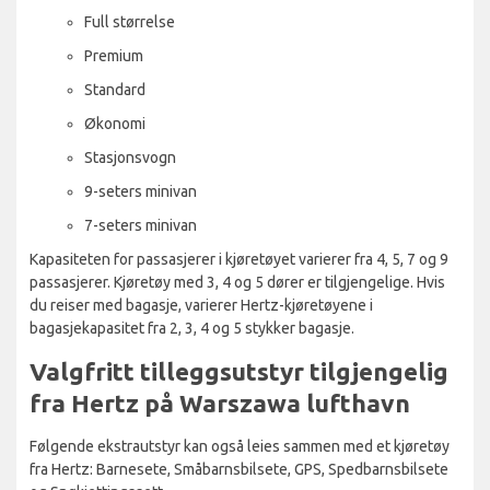
Full størrelse
Premium
Standard
Økonomi
Stasjonsvogn
9-seters minivan
7-seters minivan
Kapasiteten for passasjerer i kjøretøyet varierer fra 4, 5, 7 og 9
passasjerer. Kjøretøy med 3, 4 og 5 dører er tilgjengelige. Hvis
du reiser med bagasje, varierer Hertz-kjøretøyene i
bagasjekapasitet fra 2, 3, 4 og 5 stykker bagasje.
Valgfritt tilleggsutstyr tilgjengelig
fra Hertz på Warszawa lufthavn
Følgende ekstrautstyr kan også leies sammen med et kjøretøy
fra Hertz: Barnesete, Småbarnsbilsete, GPS, Spedbarnsbilsete