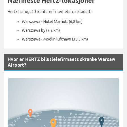
Nærmeste Hertz-lokasjoner
Hertz har også 3 kontorer i nærheten, inkludert:
Warszawa - Hotel Marriott (6,8 km)
Warszawa by (7,2 km)
Warszawa - Modlin lufthavn (38,3 km)
Hvor er HERTZ bilutleiefirmaets skranke Warsaw
Airport?