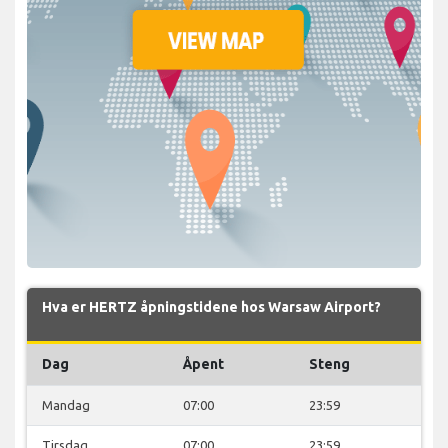
Hva er HERTZ åpningstidene hos Warsaw Airport?
Dag
Åpent
Steng
Mandag
07:00
23:59
Tirsdag
07:00
23:59