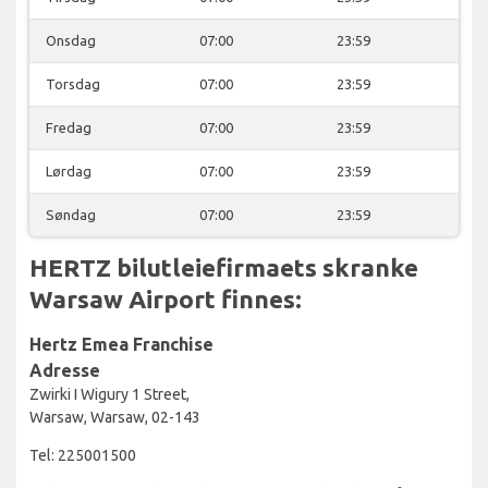
Onsdag
07:00
23:59
Torsdag
07:00
23:59
Fredag
07:00
23:59
Lørdag
07:00
23:59
Søndag
07:00
23:59
HERTZ bilutleiefirmaets skranke
Warsaw Airport finnes:
Hertz Emea Franchise
Adresse
Zwirki I Wigury 1 Street,
Warsaw, Warsaw, 02-143
Tel: 225001500