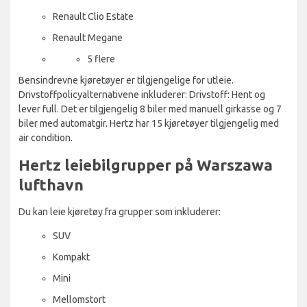
Renault Clio Estate
Renault Megane
5 flere
Bensindrevne kjøretøyer er tilgjengelige for utleie.
Drivstoffpolicyalternativene inkluderer: Drivstoff: Hent og
lever full. Det er tilgjengelig 8 biler med manuell girkasse og 7
biler med automatgir. Hertz har 15 kjøretøyer tilgjengelig med
air condition.
Hertz leiebilgrupper på Warszawa
lufthavn
Du kan leie kjøretøy fra grupper som inkluderer:
SUV
Kompakt
Mini
Mellomstort