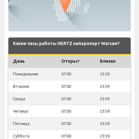
Какие часы работы HERTZ наАэропорт Warsaw?
День
Открыт
Близко
Понедельник
07:00
23:59
Вторник
07:00
23:59
Среда
07:00
23:59
Четверг
07:00
23:59
Пятница
07:00
23:59
Суббота
07:00
23:59