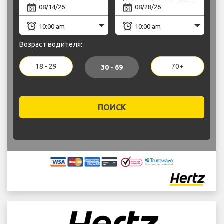
Возраст водителя:
18 - 29
70+
30 - 69
ПОИСК