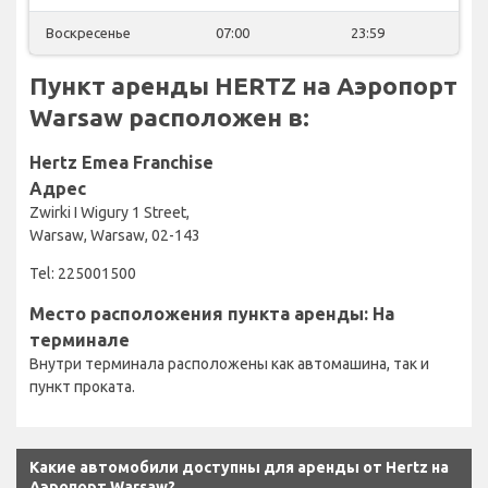
Воскресенье
07:00
23:59
Пункт аренды HERTZ на Аэропорт
Warsaw расположен в:
Hertz Emea Franchise
Адрес
Zwirki I Wigury 1 Street,
Warsaw, Warsaw, 02-143
Tel: 225001500
Место расположения пункта аренды: На
терминале
Внутри терминала расположены как автомашина, так и
пункт проката.
Какие автомобили доступны для аренды от Hertz на
Аэропорт Warsaw?