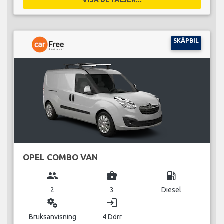
SKÅPBIL
OPEL COMBO VAN
group
business_center
local_gas_station
2
3
Diesel
miscellaneous_services
login
Bruksanvisning
4 Dörr