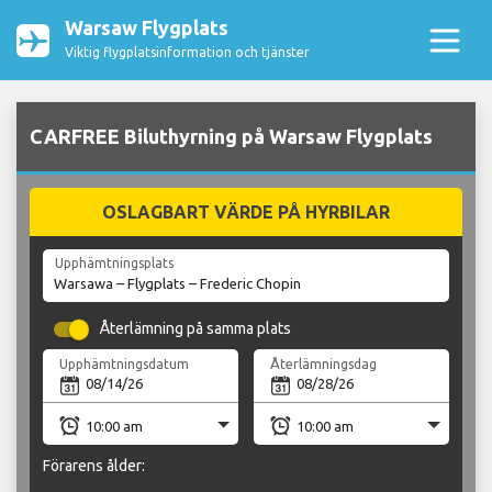
Warsaw Flygplats
Viktig flygplatsinformation och tjänster
CARFREE Biluthyrning på Warsaw Flygplats
OSLAGBART VÄRDE PÅ HYRBILAR
Upphämtningsplats
Återlämning på samma plats
Upphämtningsdatum
Återlämningsdag
Förarens ålder: