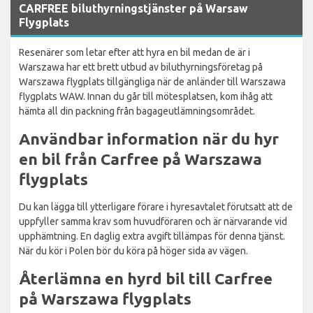
CARFREE biluthyrningstjänster på Warsaw
Flygplats
Resenärer som letar efter att hyra en bil medan de är i
Warszawa har ett brett utbud av biluthyrningsföretag på
Warszawa flygplats tillgängliga när de anländer till Warszawa
flygplats WAW. Innan du går till mötesplatsen, kom ihåg att
hämta all din packning från bagageutlämningsområdet.
Användbar information när du hyr
en bil från Carfree på Warszawa
flygplats
Du kan lägga till ytterligare förare i hyresavtalet förutsatt att de
uppfyller samma krav som huvudföraren och är närvarande vid
upphämtning. En daglig extra avgift tillämpas för denna tjänst.
När du kör i Polen bör du köra på höger sida av vägen.
Återlämna en hyrd bil till Carfree
på Warszawa flygplats