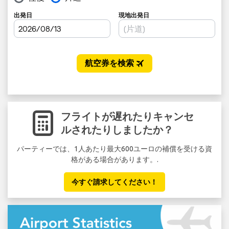
フライトが遅れたりキャンセ
ルされたりしましたか？
パーティーでは、1人あたり最大600ユーロの補償を受ける資
セ
格がある場合があります。.
い
今すぐ請求してください！