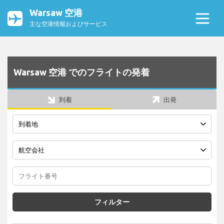
Warsaw 空港
主な空港情報およびサービス
Warsaw 空港 でのフライトの発着
到着
出発
フィルター