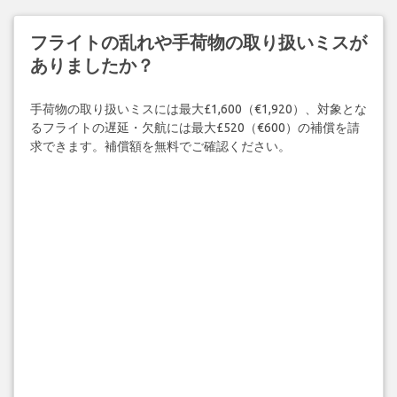
フライトの乱れや手荷物の取り扱いミスが
ありましたか？
手荷物の取り扱いミスには最大£1,600（€1,920）、対象とな
るフライトの遅延・欠航には最大£520（€600）の補償を請
求できます。補償額を無料でご確認ください。