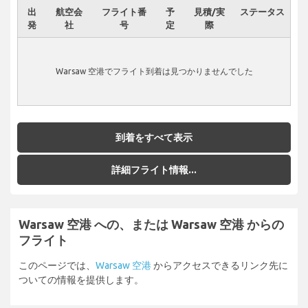
出
航空会
フライト番
予
見積/実
ステータス
発
社
号
定
際
Warsaw 空港でフライト到着は見つかりませんでした
到着をすべて表示
詳細フライト情報...
Warsaw 空港 への、または Warsaw 空港 からの
フライト
このページでは、
Warsaw 空港
からアクセスできるリンク先に
ついての情報を提供します。