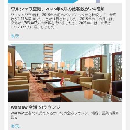
ワルシャワ空港、2023年6月の旅客数が2%増加
ワルシャワ空港は、2019年の前のパンデミック年と比較して、乗客
数が1.58%増加したことが注目されました。2019年のこの月には、
空港が1,783,867人の乗客を扱いましたが、2023年にはこの数が
1,812,165人に増加しました...
表示...
Warsaw 空港 のラウンジ
Warsaw 空港 で利用できるすべての空港ラウンジ、場所、営業時間を
見る
表示...