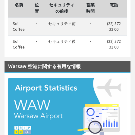
名前
位
セキュリティ
営業
電話
置
の前後
時間
So!
-
セキュリティ前
-
(22) 572
Coffee
32 00
So!
-
セキュリティ後
-
(22) 572
Coffee
32 00
Warsaw 空港に関する有用な情報