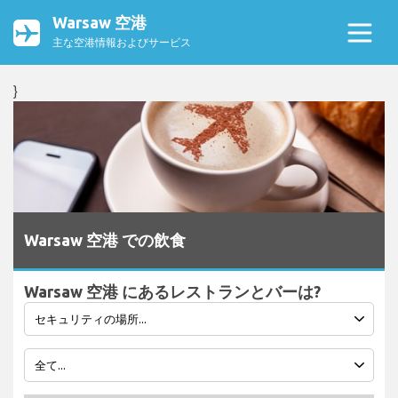
Warsaw 空港
主な空港情報およびサービス
}
Warsaw 空港 での飲食
Warsaw 空港 にあるレストランとバーは?