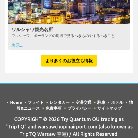
ワルシャワ観光名所
ワルシャワ、ポーランドの周辺で見るべきものやするべきこと
表示...
より多くのお役立ち情報
Home
フライト
レンタカー
空港交通
駐車
ホテル
情
報&ニュース
免責事項
プライバシー
サイトマップ
COPYRIGHT © 2026 Try Quantum OU trading as
"TripTQ" and warsawchopinairport.com (also known as
TripTQ Warsaw 空港) / All Rights Reserved.