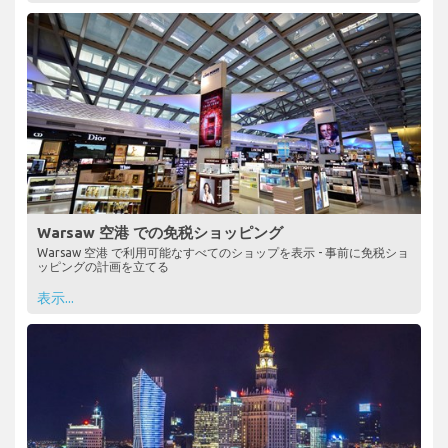
Warsaw 空港 での免税ショッピング
Warsaw 空港 で利用可能なすべてのショップを表示 - 事前に免税ショ
ッピングの計画を立てる
表示...