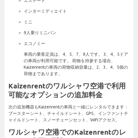
エステート
インターミディエイト
ミニ
9人乗りミニバン
エコノミー
車両の乗客定員は、4、5、7、9人です。 3、4、5ドア
の車両が利用可能です。 荷物を持参する場合、
Kaizenrentの車両の荷物収納容量は、2、3、4、5個の
荷物まであります。
Kaizenrentのワルシャワ空港で利用
可能なオプションの追加料金
次の追加機器もKaizenrentの車両と一緒にレンタルできます：
ブースターシート、チャイルドシート、GPS、インファントチ
ャイルドシート、スノーチェーンセット、WiFiアクセス。
ワルシャワ空港でのKaizenrentのレ