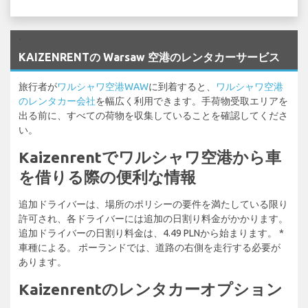
`
KAIZENRENTの Warsaw 空港のレンタカーサービス
旅行者が
ワルシャワ空港WAW
に到着すると、
ワルシャワ空港
のレンタカー会社
を幅広く利用できます。手荷物受取エリアを
出る前に、すべての荷物を収集していることを確認してくださ
い。
Kaizenrentでワルシャワ空港から車
を借りる際の便利な情報
追加ドライバーは、場所のポリシーの要件を満たしている限り
許可され、各ドライバーには追加の日割り料金がかかります。
追加ドライバーの日割り料金は、4.49 PLNから始まります。 *
車種による。 ポーランドでは、道路の右側を走行する必要が
あります。
Kaizenrentのレンタカーオプション