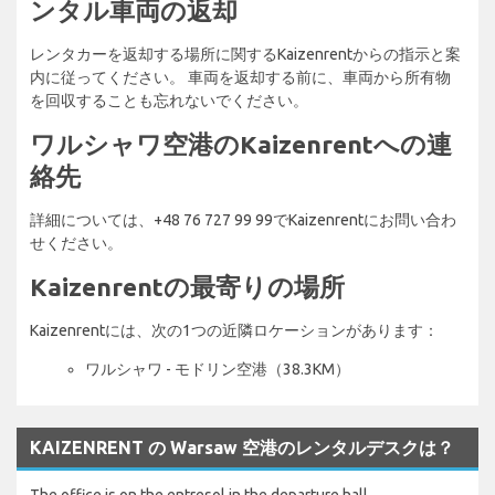
ンタル車両の返却
レンタカーを返却する場所に関するKaizenrentからの指示と案
内に従ってください。 車両を返却する前に、車両から所有物
を回収することも忘れないでください。
ワルシャワ空港のKaizenrentへの連
絡先
詳細については、+48 76 727 99 99でKaizenrentにお問い合わ
せください。
Kaizenrentの最寄りの場所
Kaizenrentには、次の1つの近隣ロケーションがあります：
ワルシャワ - モドリン空港（38.3KM）
KAIZENRENT の Warsaw 空港のレンタルデスクは？
The office is on the entresol in the departure hall.