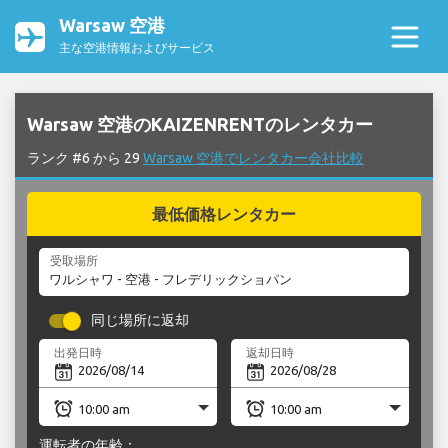
Warsaw 空港
主な空港情報およびサービス
Warsaw 空港のKAIZENRENTのレンタカー
ランク #6 から 29
Warsaw 空港でレンタカー会社比較
最低価格レンタカー
受取場所
同じ場所に返却
出発日時
返却日時
運転者の年齢：