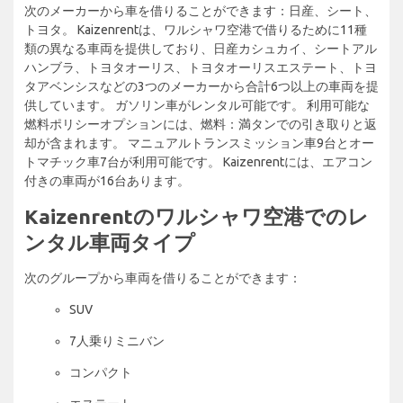
次のメーカーから車を借りることができます：日産、シート、
トヨタ。 Kaizenrentは、ワルシャワ空港で借りるために11種
類の異なる車両を提供しており、日産カシュカイ、シートアル
ハンブラ、トヨタオーリス、トヨタオーリスエステート、トヨ
タアベンシスなどの3つのメーカーから合計6つ以上の車両を提
供しています。 ガソリン車がレンタル可能です。 利用可能な
燃料ポリシーオプションには、燃料：満タンでの引き取りと返
却が含まれます。 マニュアルトランスミッション車9台とオー
トマチック車7台が利用可能です。 Kaizenrentには、エアコン
付きの車両が16台あります。
Kaizenrentのワルシャワ空港でのレ
ンタル車両タイプ
次のグループから車両を借りることができます：
SUV
7人乗りミニバン
コンパクト