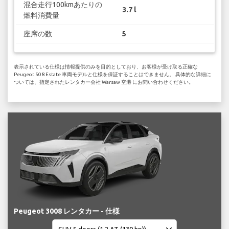
混合走行100kmあたりの
3.7 l
燃料消費量
座席の数
5
表示されている仕様は情報提供のみを目的としており、お客様が受け取る正確な
Peugeot 508 Estate 車両モデルと仕様を保証することはできません。 具体的な詳細に
ついては、指定されたレンタカー会社 Warsaw 空港 にお問い合わせください。
Peugeot 3008 レンタカー - 仕様