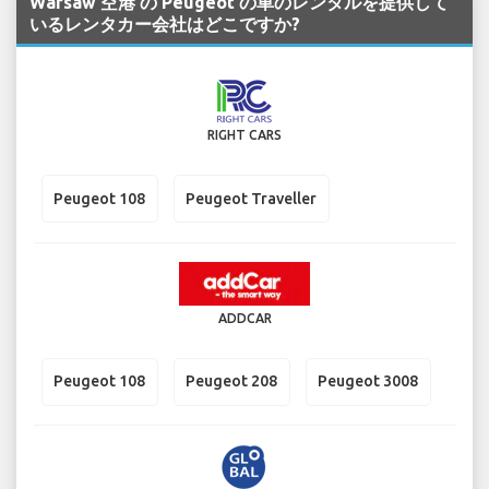
Warsaw 空港 の Peugeot の車のレンタルを提供して
いるレンタカー会社はどこですか?
RIGHT CARS
Peugeot 108
Peugeot Traveller
ADDCAR
Peugeot 108
Peugeot 208
Peugeot 3008