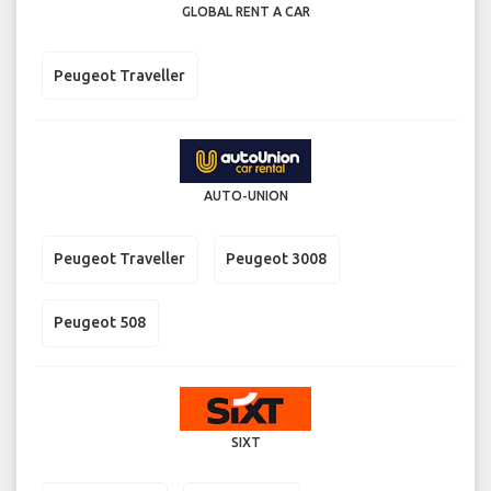
GLOBAL RENT A CAR
Peugeot Traveller
AUTO-UNION
Peugeot Traveller
Peugeot 3008
Peugeot 508
SIXT