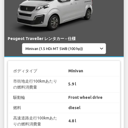
Peugeot Traveller レンタカー - 仕様
ボディタイプ
Minivan
市街地走行100kmあたり
5.9 l
の燃料消費量
駆動輪
Front wheel drive
燃料
diesel
高速道路走行100kmあた
4.8 l
りの燃料消費量