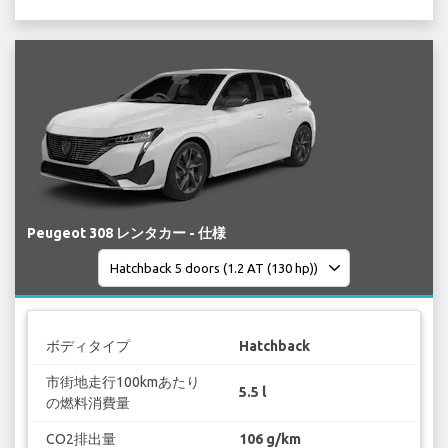
Peugeot 308 レンタカー - 仕様
ボディタイプ
Hatchback
市街地走行100kmあたり
5.5 l
の燃料消費量
CO2排出量
106 g/km