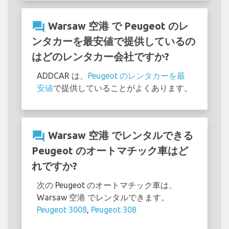
question_answer
Warsaw 空港 で Peugeot のレ
ンタカーを最安値で提供しているの
はどのレンタカー会社ですか?
ADDCAR は、
Peugeot のレンタカーを最
安値
で提供していることがよくあります。
question_answer
Warsaw 空港 でレンタルできる
Peugeot のオートマチック車はど
れですか?
次の Peugeot のオートマチック車は、
Warsaw 空港 でレンタルできます。
Peugeot 3008
,
Peugeot 308