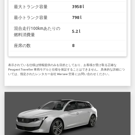
最大トランク容量
3958 l
最小トランク容量
798 l
混合走行100kmあたりの
5.2 l
燃料消費量
座席の数
8
表示されている仕様は情報提供のみを目的としており、お客様が受け取る正確な
Peugeot Traveller 車両モデルと仕様を保証することはできません。 具体的な詳細につ
いては、指定されたレンタカー会社 Warsaw 空港 にお問い合わせください。