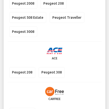
Peugeot 2008
Peugeot 208
Peugeot 508 Estate
Peugeot Traveller
Peugeot 3008
ACE
Peugeot 208
Peugeot 308
CARFREE