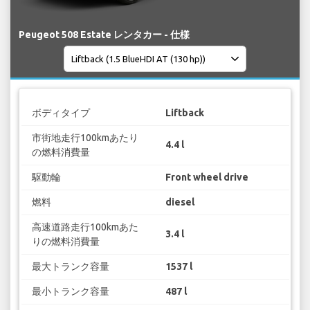
Peugeot 508 Estate レンタカー - 仕様
ボディタイプ
Liftback
市街地走行100kmあたり
4.4 l
の燃料消費量
駆動輪
Front wheel drive
燃料
diesel
高速道路走行100kmあた
3.4 l
りの燃料消費量
最大トランク容量
1537 l
最小トランク容量
487 l