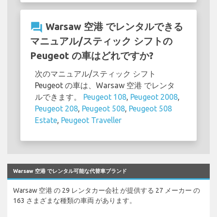
question_answer
Warsaw 空港 でレンタルできる
マニュアル/スティック シフトの
Peugeot の車はどれですか?
次のマニュアル/スティック シフト
Peugeot の車は、Warsaw 空港 でレンタ
ルできます。
Peugeot 108
,
Peugeot 2008
,
Peugeot 208
,
Peugeot 508
,
Peugeot 508
Estate
,
Peugeot Traveller
Warsaw 空港 でレンタル可能な代替車ブランド
Warsaw 空港 の 29 レンタカー会社 が提供する 27 メーカー の
163 さまざまな種類の車両 があります。