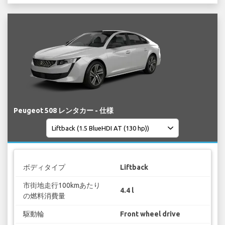
Peugeot 508 レンタカー - 仕様
ボディタイプ
Liftback
市街地走行100kmあたり
4.4 l
の燃料消費量
駆動輪
Front wheel drive