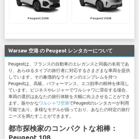
Peugeot 2008
Peugeot 3008
Warsaw 空港 の Peugeot レンタカーについて
Peugeotは、フランスの自動車のエレガンスと同義の名前であ
り、あらゆるタイプの旅行者に対応するさまざまな車両を提供
しています。その象徴的なライオンのエンブレムを持つ
Peugeotは、高級、パフォーマンス、エコ効率の精神を体現し
ています。ビジネスやレジャーでワルシャワに滞在する場合、
車両の選択はあなたの旅行体験を大幅に向上させることができ
ます。賑やかな
ワルシャワ空港
でPeugeotのレンタカーが利用
可能であり、多様なモデルが揃っており、あなたの特定の旅行
ニーズを満たすことができます。
都市探検家のコンパクトな相棒：
Peugeot 108