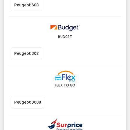
Peugeot 308
BUDGET
Peugeot 308
FLEX TO GO
Peugeot 3008