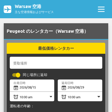
Warsaw 空港
主な空港情報およびサービス
Peugeot のレンタカー（Warsaw 空港）
最低価格レンタカー
受取場所
同じ場所に返却
出発日時
返却日時
運転者の年齢：