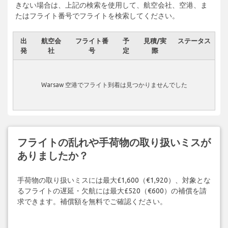
きない場合は、上記の検索を使用して、航空会社、空港、ま
たはフライト番号でフライトを検索してください。
出
航空会
フライト番
予
見積/実
ステータス
発
社
号
定
際
Warsaw 空港でフライト到着は見つかりませんでした
フライトの乱れや手荷物の取り扱いミスが
ありましたか？
手荷物の取り扱いミスには最大£1,600（€1,920）、対象とな
るフライトの遅延・欠航には最大£520（€600）の補償を請
求できます。補償額を無料でご確認ください。