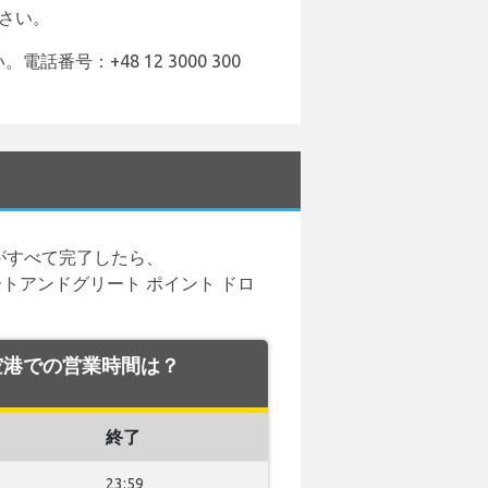
ください。
電話番号：+48 12 3000 300
がすべて完了したら、
ートアンドグリート ポイント ドロ
aw 空港での営業時間は？
終了
23:59