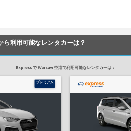
 空港でから利用可能なレンタカーは？
Express で Warsaw 空港で利用可能なレンタカーは：
プレミアム