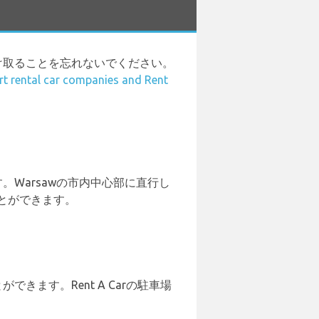
荷物を受け取ることを忘れないでください。
t rental car companies and Rent
です。Warsawの市内中心部に直行し
ることができます。
ができます。Rent A Carの駐車場