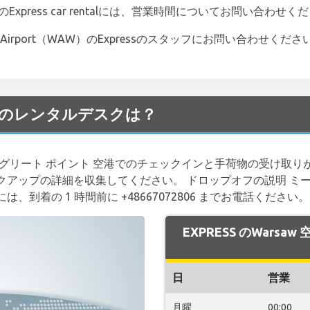
WAW）のExpress car rentalには、営業時間についてお問い合わせ
 Airport（WAW）のExpressのスタッフにお問い合わせください。
w 空港のレンタルデスクは？
グリート ポイント 空港でのチェックインと手荷物の受け取り
て、ピックアップの詳細を収集してください。 ドロップオフの説明 ミ
到着の 1 時間前に +48667072806 までお電話ください。
EXPRESS のWars
日
営業
月曜
00:00