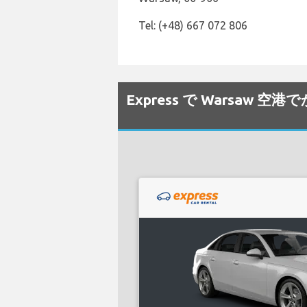
Tel: (+48) 667 072 806
Express で Warsaw