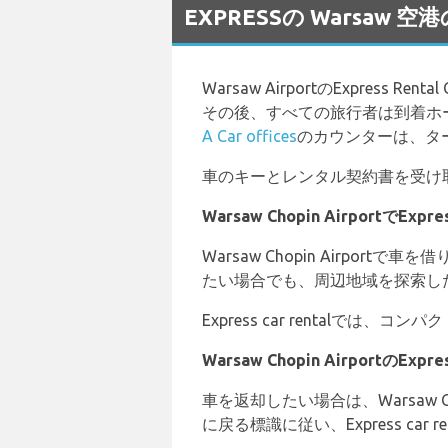
EXPRESSの Warsaw
Warsaw AirportのExpr
その後、すべての旅行者は到着ホ
A Car offices
のカウンターは、タ
車のキーとレンタル契約書を受け取
Warsaw Chopin AirportでE
Warsaw Chopin Airp
たい場合でも、周辺地域を探索したい場
Express car rentalで
Warsaw Chopin AirportのExp
車を返却したい場合は、Warsaw C
に戻る標識に従い、Express ca