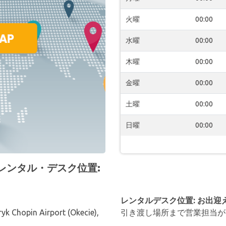
火曜
00:00
水曜
00:00
木曜
00:00
金曜
00:00
土曜
00:00
日曜
00:00
空港 レンタル・デスク位置:
レンタルデスク位置: お出迎
ryk Chopin Airport (Okecie),
引き渡し場所まで営業担当が