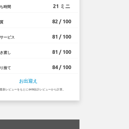
21 ミニ
ち時間
82 / 100
質
81 / 100
サービス
81 / 100
き渡し
84 / 100
り捨て
お出迎え
0 の最新レビューをもとに648合計レビューから計算。