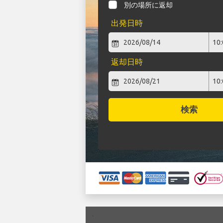
別の場所に返却
出発日時
返却日時
検索
`