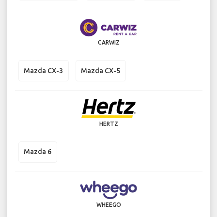
CARWIZ
Mazda CX-3
Mazda CX-5
HERTZ
Mazda 6
WHEEGO