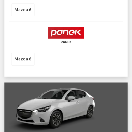
Mazda 6
PANEK
Mazda 6