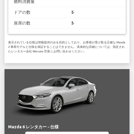
燃料消費量
ドアの数
5
座席の数
5
表示されている仕様は情報提供のみを目的としており、お客様が受け取る正確な Mazda
2 車両モデルと仕様を保証することはできません。 具体的な詳細については、指定され
たレンタカー会社 Warsaw 空港 にお問い合わせください。
Mazda 6 レンタカー - 仕様