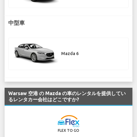
中型車
Mazda 6
Warsaw 空港 の Mazda の車のレンタルを提供してい
るレンタカー会社はどこですか?
FLEX TO GO