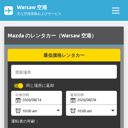
Warsaw 空港
主な空港情報およびサービス
Mazda のレンタカー（Warsaw 空港）
最低価格レンタカー
受取場所
同じ場所に返却
出発日時
返却日時
運転者の年齢：