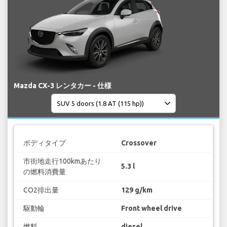
Mazda CX-3 レンタカー - 仕様
ボディタイプ
Crossover
市街地走行100kmあたり
5.3 l
の燃料消費量
CO2排出量
129 g/km
駆動輪
Front wheel drive
燃料
diesel