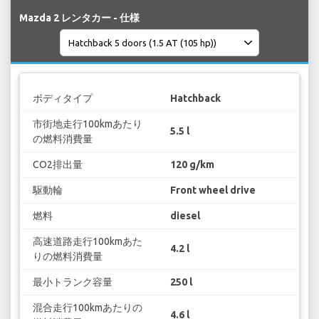
Mazda 2 レンタカー - 仕様
ボディタイプ
Hatchback
市街地走行100kmあたり
5.5 l
の燃料消費量
CO2排出量
120 g/km
駆動輪
Front wheel drive
燃料
diesel
高速道路走行100kmあた
4.2 l
りの燃料消費量
最小トランク容量
250 l
混合走行100kmあたりの
4.6 l