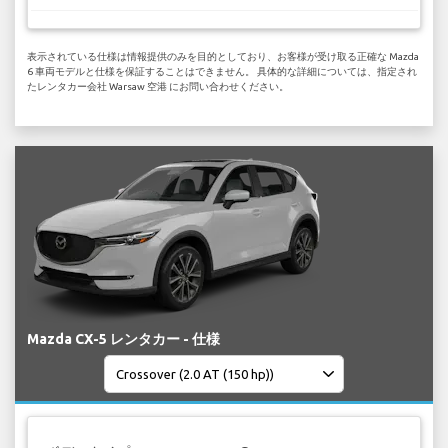
表示されている仕様は情報提供のみを目的としており、お客様が受け取る正確な Mazda
6 車両モデルと仕様を保証することはできません。 具体的な詳細については、指定され
たレンタカー会社 Warsaw 空港 にお問い合わせください。
Mazda CX-5 レンタカー - 仕様