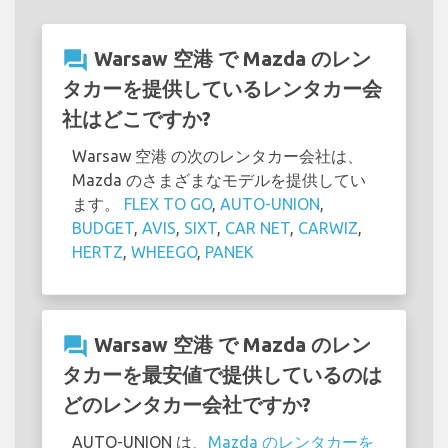
question_answer
Warsaw 空港 で Mazda のレン
タカーを提供しているレンタカー会
社はどこですか?
Warsaw 空港 の次のレンタカー会社は、
Mazda のさまざまなモデルを提供してい
ます。
FLEX TO GO
,
AUTO-UNION
,
BUDGET
,
AVIS
,
SIXT
,
CAR NET
,
CARWIZ
,
HERTZ
,
WHEEGO
,
PANEK
question_answer
Warsaw 空港 で Mazda のレン
タカーを最安値で提供しているのは
どのレンタカー会社ですか?
AUTO-UNION は、
Mazda のレンタカーを