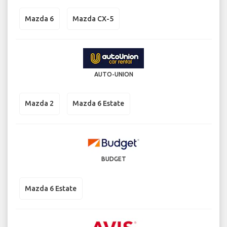
Mazda 6
Mazda CX-5
AUTO-UNION
Mazda 2
Mazda 6 Estate
BUDGET
Mazda 6 Estate