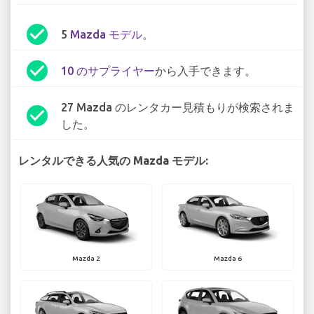
check_circle
5
Mazda モデル
。
check_circle
10 のサプライヤー
から入手できます。
27 Mazda のレンタカー見積もりが検索されま
check_circle
した。
レンタルできる人気の Mazda モデル:
Mazda 2
Mazda 6