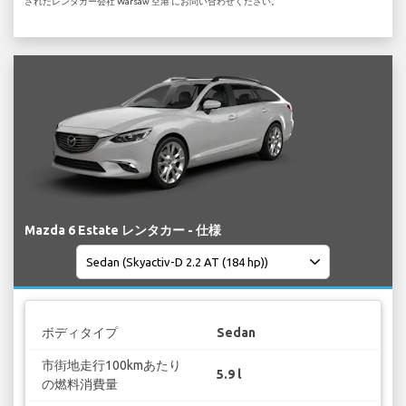
されたレンタカー会社 Warsaw 空港 にお問い合わせください。
Mazda 6 Estate レンタカー - 仕様
ボディタイプ
Sedan
市街地走行100kmあたり
5.9 l
の燃料消費量