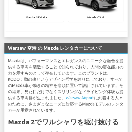
Mazda 6 Estate
Mazda CX-5
Warsaw 空港 の Mazda レンタカーについて
Mazdaは、パフォーマンスとエレガンスのユニークな融合を提
供する車両を製造することで知られており、人間の潜在能力の
力を示すものとして存在しています。このブランドは、
KODO：動の魂というデザイン哲学を誇りにしており、すべて
のMazda車が動きの精神を念頭に置いて設計されています。そ
の結果、見た目だけでなくスリリングなドライビング体験も提
供する車両群が生まれました。
Warsaw Airport
に到着する人々
のために、さまざまなニーズに対応するMazdaモデルのレンタ
カーが用意されています。
Mazda 2でワルシャワを駆け抜ける