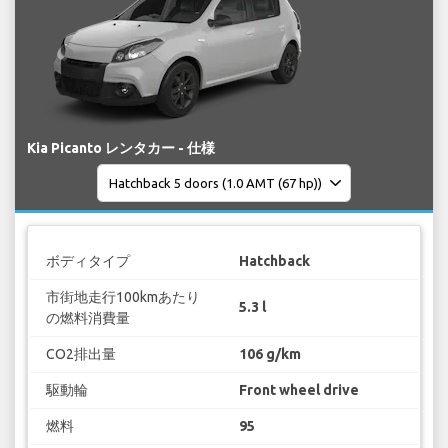
Kia Picanto レンタカー - 仕様
ボディタイプ
Hatchback
市街地走行100kmあたり
5.3 l
の燃料消費量
CO2排出量
106 g/km
駆動輪
Front wheel drive
燃料
95