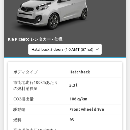
Kia Picanto レンタカー - 仕様
ボディタイプ
Hatchback
市街地走行100kmあたり
5.3 l
の燃料消費量
CO2排出量
106 g/km
駆動輪
Front wheel drive
燃料
95