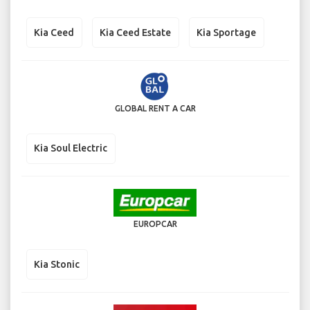
Kia Ceed
Kia Ceed Estate
Kia Sportage
GLOBAL RENT A CAR
Kia Soul Electric
EUROPCAR
Kia Stonic