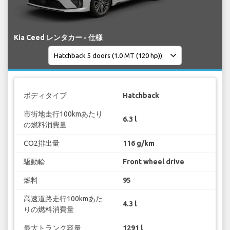
Kia Ceed レンタカー - 仕様
ボディタイプ
Hatchback
市街地走行100kmあたり
6.3 l
の燃料消費量
CO2排出量
116 g/km
駆動輪
Front wheel drive
燃料
95
高速道路走行100kmあた
4.3 l
りの燃料消費量
最大トランク容量
1291 l