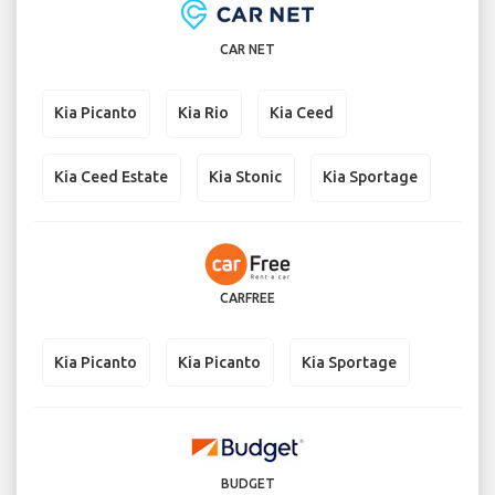
CAR NET
Kia Picanto
Kia Rio
Kia Ceed
Kia Ceed Estate
Kia Stonic
Kia Sportage
CARFREE
Kia Picanto
Kia Picanto
Kia Sportage
BUDGET