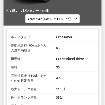
Kia Stonic レンタカー - 仕様
ボディタイプ
Crossover
市街地走行100kmあたり
6 l
の燃料消費量
駆動輪
Front wheel drive
燃料
95
高速道路走行100kmあた
4.5 l
りの燃料消費量
最大トランク容量
1155 l
最小トランク容量
352 l