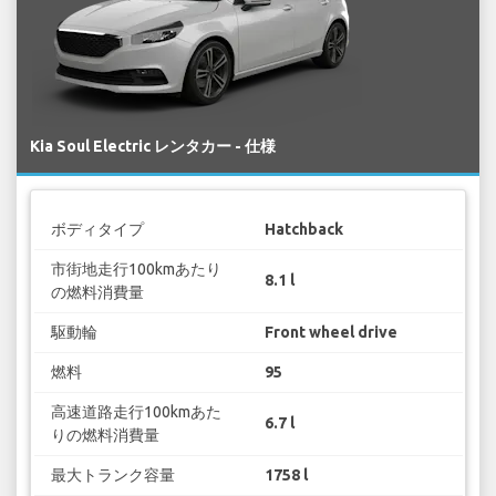
Kia Soul Electric レンタカー - 仕様
ボディタイプ
Hatchback
市街地走行100kmあたり
8.1 l
の燃料消費量
駆動輪
Front wheel drive
燃料
95
高速道路走行100kmあた
6.7 l
りの燃料消費量
最大トランク容量
1758 l