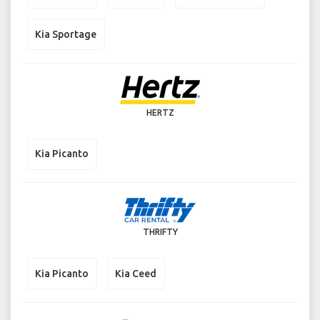
Kia Sportage
HERTZ
Kia Picanto
THRIFTY
Kia Picanto
Kia Ceed