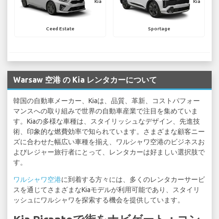
Kia
Kia
Ceed Estate
Sportage
Warsaw 空港 の Kia レンタカーについて
韓国の自動車メーカー、Kiaは、品質、革新、コストパフォー
マンスへの取り組みで世界の自動車産業で注目を集めていま
す。Kiaの多様な車種は、スタイリッシュなデザイン、先進技
術、印象的な燃費効率で知られています。さまざまな顧客ニー
ズに合わせた幅広い車種を揃え、ワルシャワ空港のビジネスお
よびレジャー旅行者にとって、レンタカーは好ましい選択肢で
す。
ワルシャワ空港
に到着する方々には、多くのレンタカーサービ
スを通じてさまざまなKiaモデルが利用可能であり、スタイリ
ッシュにワルシャワを探索する機会を提供しています。