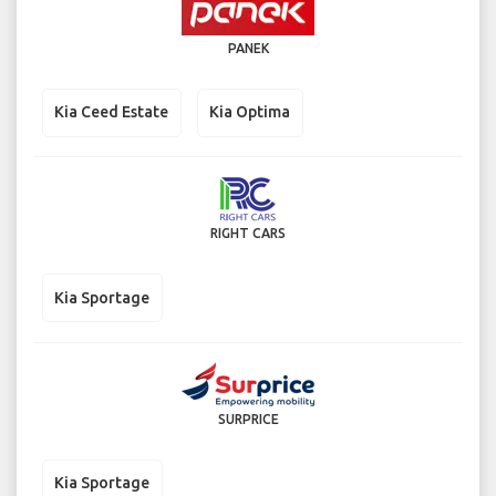
PANEK
Kia Ceed Estate
Kia Optima
RIGHT CARS
Kia Sportage
SURPRICE
Kia Sportage