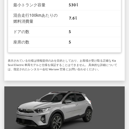
最小トランク容量
530 l
混合走行100kmあたりの
7.6 l
燃料消費量
ドアの数
5
座席の数
5
表示されている仕様は情報提供のみを目的としており、お客様が受け取る正確な Kia
Soul Electric 車両モデルと仕様を保証することはできません。 具体的な詳細について
は、指定されたレンタカー会社 Warsaw 空港 にお問い合わせください。