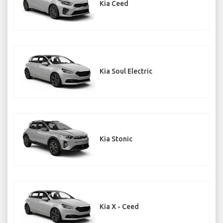
Kia Ceed
Kia Soul Electric
Kia Stonic
Kia X - Ceed