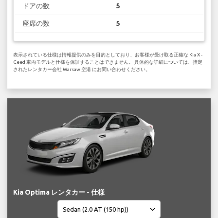
ドアの数
5
座席の数
5
表示されている仕様は情報提供のみを目的としており、お客様が受け取る正確な Kia X -
Ceed 車両モデルと仕様を保証することはできません。 具体的な詳細については、指定
されたレンタカー会社 Warsaw 空港 にお問い合わせください。
Kia Optima レンタカー - 仕様