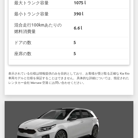
最大トランク容量
1075 l
最小トランク容量
390 l
混合走行100kmあたりの
6.6 l
燃料消費量
ドアの数
5
座席の数
5
表示されている仕様は情報提供のみを目的としており、お客様が受け取る正確な Kia Rio
車両モデルと仕様を保証することはできません。 具体的な詳細については、指定された
レンタカー会社 Warsaw 空港 にお問い合わせください。