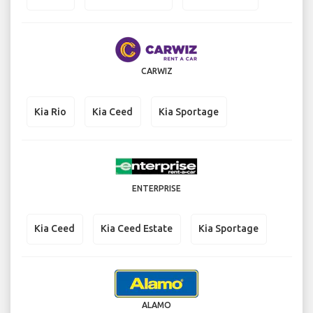
CARWIZ
Kia Rio
Kia Ceed
Kia Sportage
ENTERPRISE
Kia Ceed
Kia Ceed Estate
Kia Sportage
ALAMO