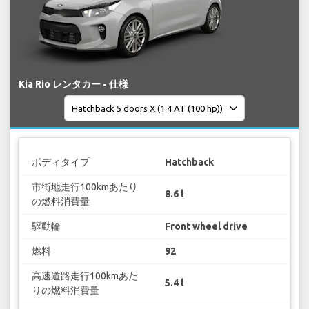
Kia Rio レンタカー - 仕様
ボディタイプ
Hatchback
市街地走行100kmあたり
8.6 l
の燃料消費量
駆動輪
Front wheel drive
燃料
92
高速道路走行100kmあた
5.4 l
りの燃料消費量