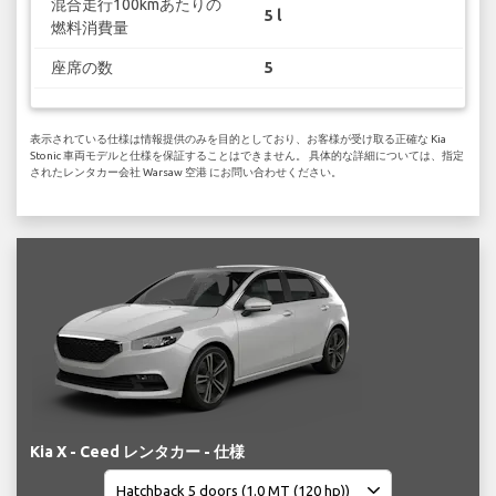
混合走行100kmあたりの
5 l
燃料消費量
座席の数
5
表示されている仕様は情報提供のみを目的としており、お客様が受け取る正確な Kia
Stonic 車両モデルと仕様を保証することはできません。 具体的な詳細については、指定
されたレンタカー会社 Warsaw 空港 にお問い合わせください。
Kia X - Ceed レンタカー - 仕様