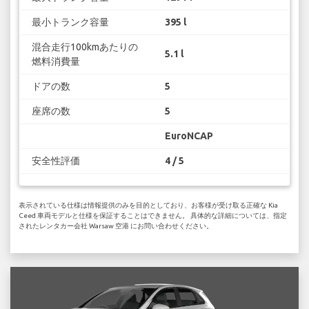
最小トランク容量
395 l
混合走行100kmあたりの
5.1 l
燃料消費量
ドアの数
5
座席の数
5
EuroNCAP
安全性評価
4 / 5
表示されている仕様は情報提供のみを目的としており、お客様が受け取る正確な Kia
Ceed 車両モデルと仕様を保証することはできません。 具体的な詳細については、指定
されたレンタカー会社 Warsaw 空港 にお問い合わせください。