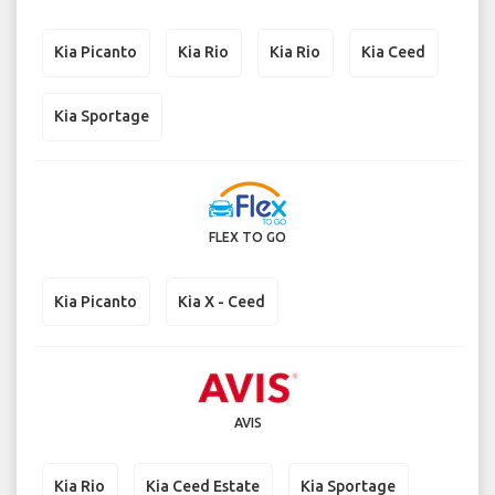
Kia Picanto
Kia Rio
Kia Rio
Kia Ceed
Kia Sportage
FLEX TO GO
Kia Picanto
Kia X - Ceed
AVIS
Kia Rio
Kia Ceed Estate
Kia Sportage