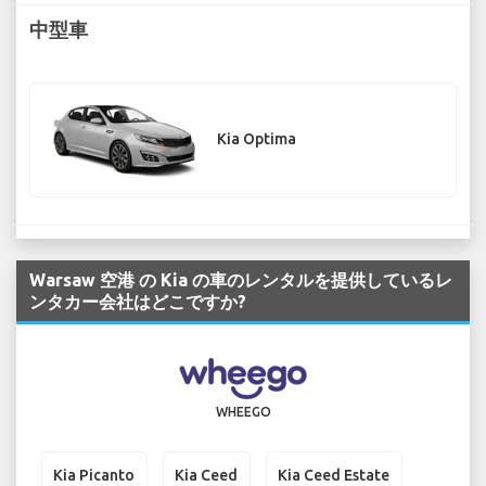
中型車
Kia Optima
Warsaw 空港 の Kia の車のレンタルを提供しているレ
ンタカー会社はどこですか?
WHEEGO
Kia Picanto
Kia Ceed
Kia Ceed Estate