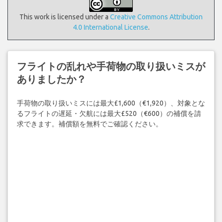
This work is licensed under a
Creative Commons Attribution
4.0 International License
.
フライトの乱れや手荷物の取り扱いミスが
ありましたか？
手荷物の取り扱いミスには最大£1,600（€1,920）、対象とな
るフライトの遅延・欠航には最大£520（€600）の補償を請
求できます。補償額を無料でご確認ください。