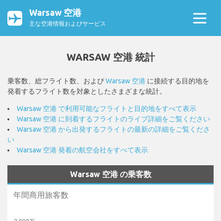
Warsaw 空港
主な空港情報およびサービス
WARSAW 空港 統計
乗客数、総フライト数、および
Warsaw 空港
に接続する目的地を
発着するフライト数を対象としたさまざまな統計。
Warsaw 空港 で利用可能なフライトと目的地をすべて表示
Warsaw 空港 に到着するフライトのライブ詳細をご覧ください
Warsaw 空港 から出発するフライトの最新の詳細をご覧くださ
い
Warsaw 空港 発着の航空会社をすべて表示
Warsaw 空港 の乗客数
年間商用旅客数