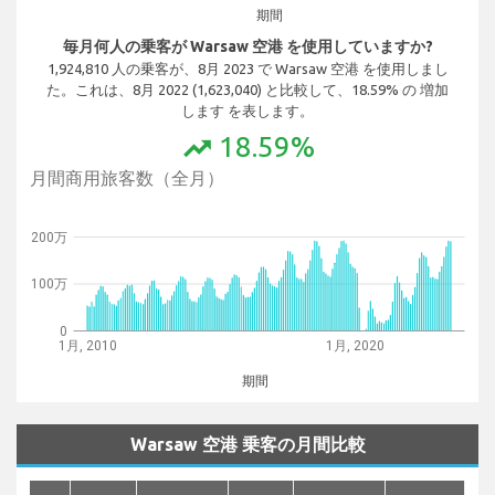
期間
毎月何人の乗客が Warsaw 空港 を使用していますか?
1,924,810 人の乗客が、8月 2023 で Warsaw 空港 を使用しまし
た。これは、8月 2022 (1,623,040) と比較して、18.59% の 増加
します を表します。
18.59%
trending_up
月間商用旅客数（全月）
200万
100万
0
1月, 2010
1月, 2020
期間
Warsaw 空港 乗客の月間比較