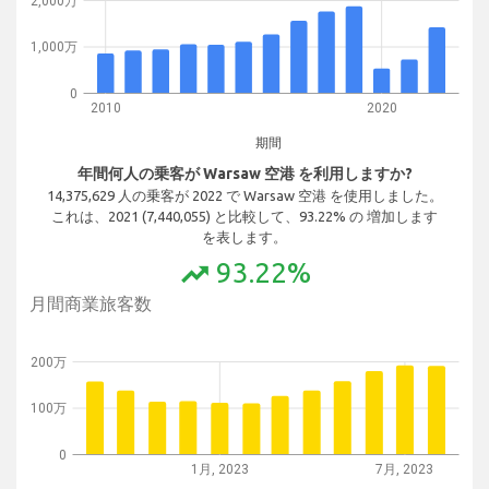
2,000万
1,000万
0
2010
2020
期間
年間何人の乗客が Warsaw 空港 を利用しますか?
14,375,629 人の乗客が 2022 で Warsaw 空港 を使用しました。
これは、2021 (7,440,055) と比較して、93.22% の 増加します
を表します。
93.22%
trending_up
月間商業旅客数
200万
100万
0
1月, 2023
7月, 2023