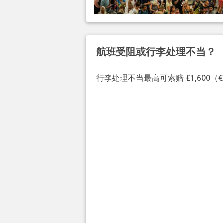
航班受阻或行李处理不当？
行李处理不当最高可索赔 £1,600