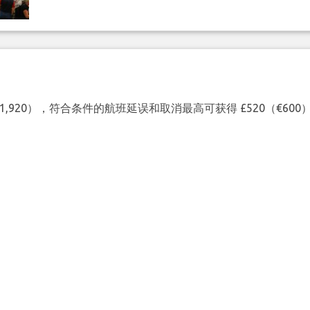
（€1,920），符合条件的航班延误和取消最高可获得 £520（€6