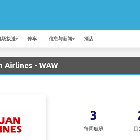
机场接送
停车
信息与新闻
酒店
 Airlines - WAW
3
每周航班
目