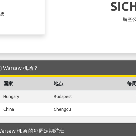
SIC
链接
航空
点的 Warsaw 机场？
国家
地点
每
Hungary
Budapest
China
Chengdu
飞往 Warsaw 机场 的每周定期航班