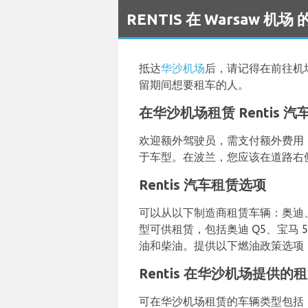
`
RENTIS 在 Warsaw 机
抵达
华沙机场
后，请记得在前往机
留期间想要租车的人。
在华沙机场租赁 Rentis 
欢迎额外驾驶员，需支付额外费用，
于车型。在波兰，您应该在道路右
Rentis 汽车租赁选项
可以从以下制造商租赁车辆：奥迪、宝马
型可供租赁，包括奥迪 Q5、宝马 5 
油和柴油。提供以下燃油政策选项：燃
Rentis 在华沙机场提供的
可在华沙机场租赁的车辆类型包括