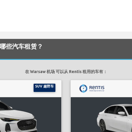
 提供哪些汽车租赁？
在 Warsaw 机场 可以从 Rentis 租用的车有：
SUV 越野车