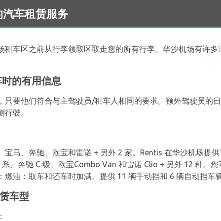
场 的汽车租赁服务
场租车区之前从行李领取区取走您的所有行李。华沙机场有许多
汽车时的有用信息
只要他们符合与主驾驶员/租车人相同的要求。额外驾驶员的日租金
侧行驶。
、奔驰、欧宝和雷诺 + 另外 2 家。Rentis 在华沙机场提供了
系、奔驰 C 级、欧宝Combo Van 和雷诺 Clio + 另外 12
油：取车和还车时加满。提供 11 辆手动挡和 6 辆自动挡车辆
租赁车型
：