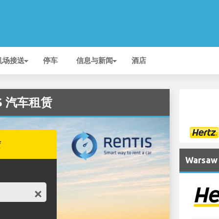
机场接送
停车
信息与新闻
酒店
IS 汽车租赁
赁
Wars