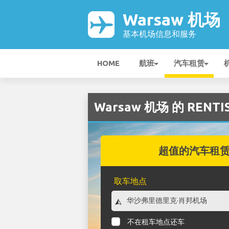
Warsaw 机场
基本机场信息和服务
HOME
航班
汽车租赁
Warsaw 机场 的 RENT
超值的汽车租
取车地点
不在租车地点还车