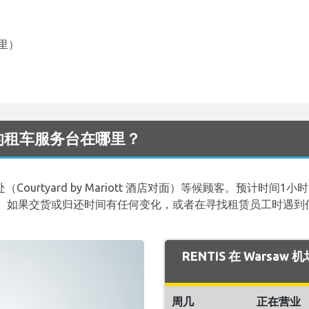
公里）
机场 的租车服务台在哪里？
口处（Courtyard by Mariott 酒店对面）等候顾客。预计
如果交货或归还时间有任何变化，或者在寻找租赁员工时遇到任何困难
RENTIS 在 Warsa
周几
正在营业