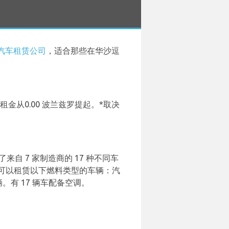
汽车租赁公司
，适合那些在华沙逗
从0.00 波兰兹罗提起。*取决
来自 7 家制造商的 17 种不同车
 种。您可以租赁以下燃料类型的车辆：汽
。有 17 辆车配备空调。