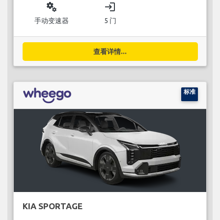
miscellaneous_services
login
手动变速器
5 门
查看详情...
标准
KIA SPORTAGE