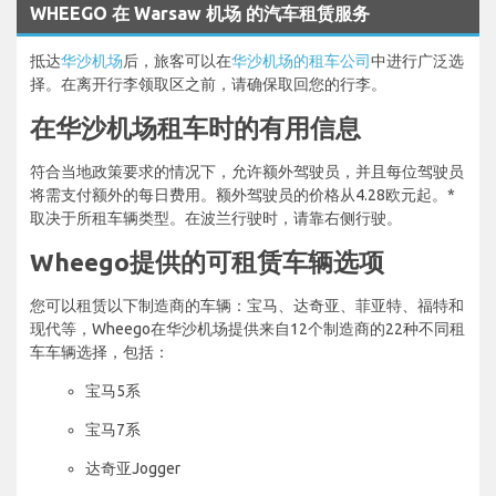
WHEEGO 在 Warsaw 机场 的汽车租赁服务
抵达
华沙机场
后，旅客可以在
华沙机场的租车公司
中进行广泛选
择。在离开行李领取区之前，请确保取回您的行李。
在华沙机场租车时的有用信息
符合当地政策要求的情况下，允许额外驾驶员，并且每位驾驶员
将需支付额外的每日费用。额外驾驶员的价格从4.28欧元起。*
取决于所租车辆类型。在波兰行驶时，请靠右侧行驶。
Wheego提供的可租赁车辆选项
您可以租赁以下制造商的车辆：宝马、达奇亚、菲亚特、福特和
现代等，Wheego在华沙机场提供来自12个制造商的22种不同租
车车辆选择，包括：
宝马5系
宝马7系
达奇亚Jogger