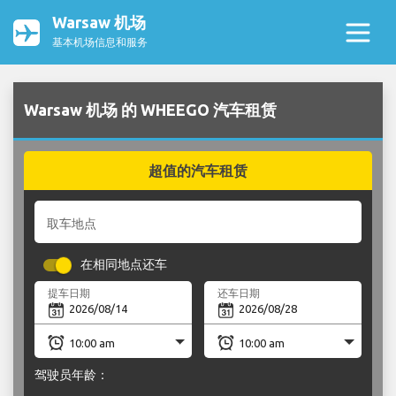
Warsaw 机场
基本机场信息和服务
Warsaw 机场 的 WHEEGO 汽车租赁
超值的汽车租赁
取车地点
在相同地点还车
提车日期
还车日期
驾驶员年龄：