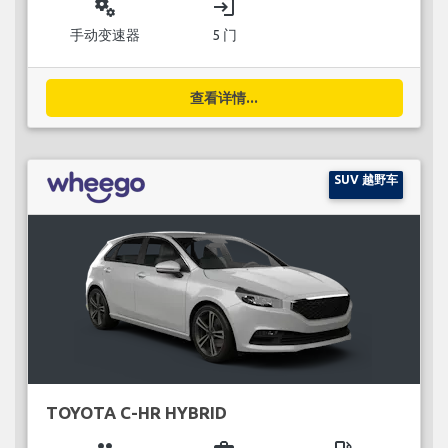
miscellaneous_services
login
手动变速器
5 门
查看详情...
SUV 越野车
TOYOTA C-HR HYBRID