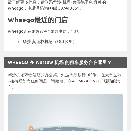
欲了解更多信息，请联系华沙-机场-弗雷德里克·肖邦的
Wheego，电话号码为(+48) 507413651。
Wheego最近的门店
Wheego还在附近设有1家办事处，包括：
华沙-莫德林机场（38.3公里）
WHEEGO 在 Warsaw 机场 的租车服务台在哪里？
华沙机场万怡酒店的办公桌。到达大厅步行100米。在大堂左转
- 接待后如有任何问题，请致电。 (+48) 507413651。现场的汽
车。