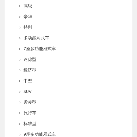
高级
豪华
特别
多功能厢式车
7座多功能厢式车
迷你型
经济型
中型
SUV
紧凑型
旅行车
标准型
9座多功能厢式车