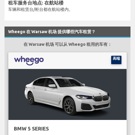
租车服务台地点: 在航站楼
车辆和租赁台/柜台都在航站楼内。
Wheego 在 Warsaw 机场 提供哪些汽车租赁？
在 Warsaw 机场 可以从 Wheego 租用的车有：
高端
BMW 5 SERIES