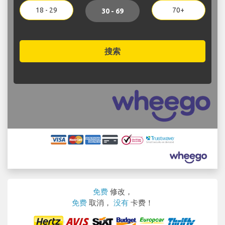
18 - 29
70+
30 - 69
搜索
免费
修改，
免费
取消，
没有
卡费！