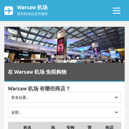
Warsaw 机场
基本机场信息和服务
在 Warsaw 机场 免税购物
Warsaw 机场 有哪些商店？
姓名
地
安检
营
电话