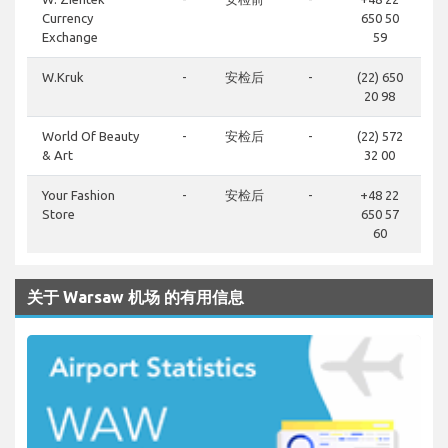
Currency
650 50
Exchange
59
W.Kruk
-
安检后
-
(22) 650
20 98
World Of Beauty
-
安检后
-
(22) 572
& Art
32 00
Your Fashion
-
安检后
-
+48 22
Store
650 57
60
关于 Warsaw 机场 的有用信息