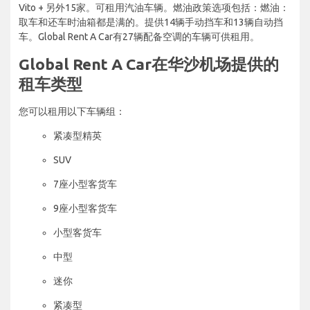
Vito + 另外15家。可租用汽油车辆。燃油政策选项包括：燃油：
取车和还车时油箱都是满的。提供14辆手动挡车和13辆自动挡
车。Global Rent A Car有27辆配备空调的车辆可供租用。
Global Rent A Car在华沙机场提供的
租车类型
您可以租用以下车辆组：
紧凑型精英
SUV
7座小型客货车
9座小型客货车
小型客货车
中型
迷你
紧凑型