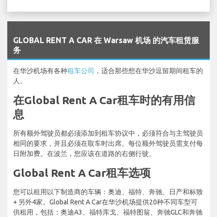
`
GLOBAL RENT A CAR 在 Warsaw 机场 的汽车租赁服
务
在华沙机场有各种
租车公司
，适合那些想在华沙逗留期间租车的
人。
在Global Rent A Car租车时的有用信
息
所有额外驾驶员都必须添加到租车协议中，必须符合与主驾驶员
相同的要求，并且必须在取车时出席。每位额外驾驶员需支付每
日附加费。在波兰，您应该在道路的右侧行驶。
Global Rent A Car租车选项
您可以租用以下制造商的车辆：奥迪、福特、奔驰、日产和标致
+ 另外4家。Global Rent A Car在华沙机场提供20种不同车型可
供租用，包括：奥迪A3、福特库戈、福特图翁、奔驰GLC和奔驰