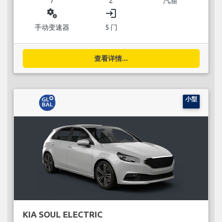
7
2
汽油
miscellaneous_services
login
手动变速器
5 门
查看详情...
小型
KIA SOUL ELECTRIC