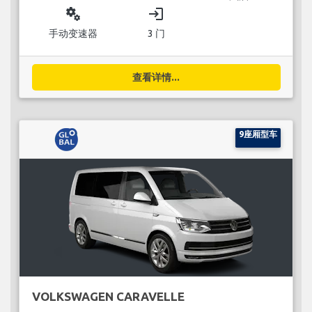
miscellaneous_services
login
手动变速器
3 门
查看详情...
9座厢型车
VOLKSWAGEN CARAVELLE