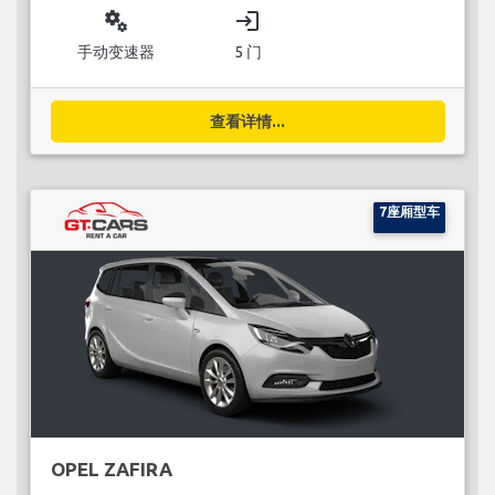
miscellaneous_services
login
手动变速器
5 门
查看详情...
7座厢型车
OPEL ZAFIRA