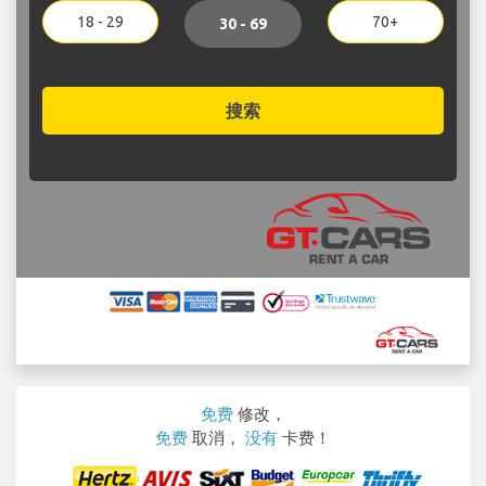
18 - 29
70+
30 - 69
搜索
免费
修改，
免费
取消，
没有
卡费！