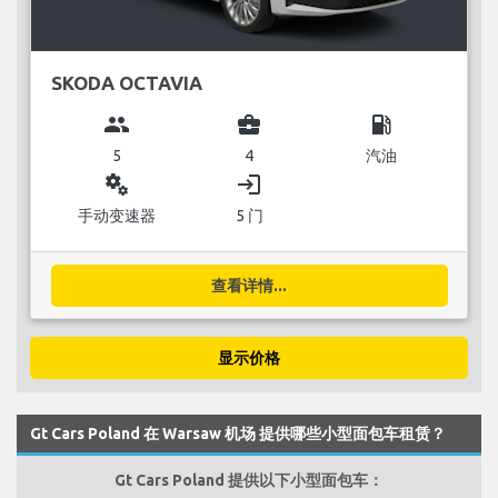
SKODA OCTAVIA
group
business_center
local_gas_station
5
4
汽油
miscellaneous_services
login
手动变速器
5 门
查看详情...
显示价格
Gt Cars Poland 在 Warsaw 机场 提供哪些小型面包车租赁？
Gt Cars Poland 提供以下小型面包车：