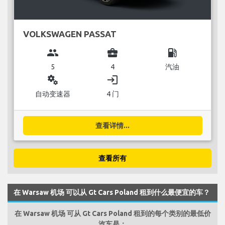
VOLKSWAGEN PASSAT
group
business_center
local_gas_station
5
4
汽油
miscellaneous_services
login
自动变速器
4 门
查看详情...
查看所有
在 Warsaw 机场 可以从 Gt Cars Poland 租到什么最便宜的车？
在 Warsaw 机场 可从 Gt Cars Poland 租到的每个类别的最低价
汽车是：