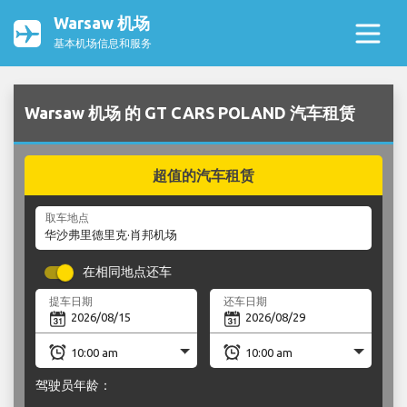
Warsaw 机场
基本机场信息和服务
Warsaw 机场 的 GT CARS POLAND 汽车租赁
超值的汽车租赁
取车地点
在相同地点还车
提车日期
还车日期
驾驶员年龄：