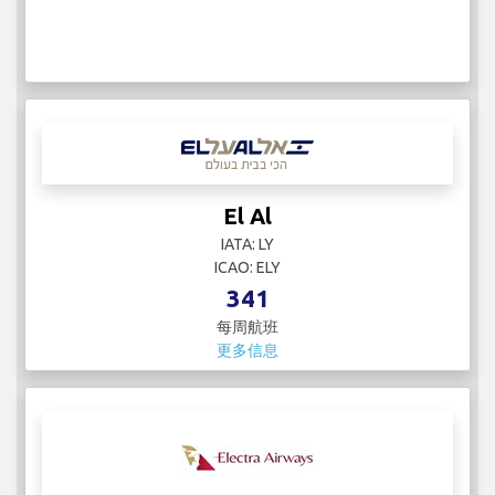
El Al
IATA: LY
ICAO: ELY
341
每周航班
更多信息