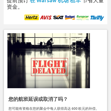
提前预订
在 Warsaw 机场 租车
节省大量
资金。
您的航班延误或取消了吗？
您可能有资格在您的聚会中每人获得高达 600 欧元的补偿。