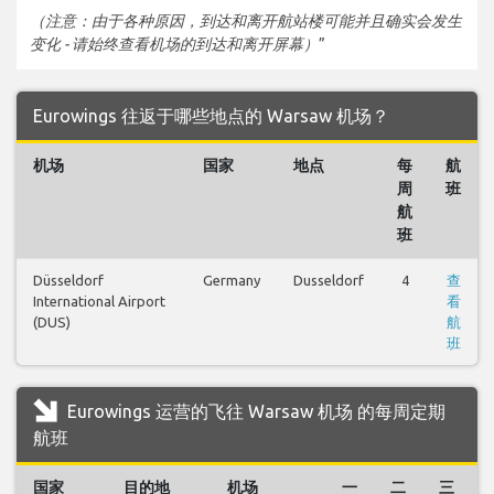
（注意：由于各种原因，到达和离开航站楼可能并且确实会发生
变化 - 请始终查看机场的到达和离开屏幕）
”
Eurowings 往返于哪些地点的 Warsaw 机场？
机场
国家
地点
每
航
周
班
航
班
Düsseldorf
Germany
Dusseldorf
4
查
International Airport
看
(DUS)
航
班
Eurowings 运营的飞往 Warsaw 机场 的每周定期
航班
国家
目的地
机场
一
二
三