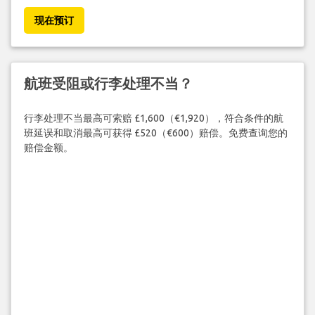
现在预订
航班受阻或行李处理不当？
行李处理不当最高可索赔 £1,600（€1,920），符合条件的航
班延误和取消最高可获得 £520（€600）赔偿。免费查询您的
赔偿金额。