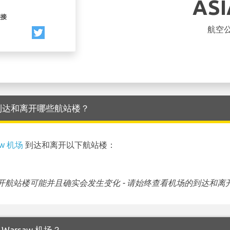
AS
链接
航空
w 机场 到达和离开哪些航站楼？
aw 机场
到达和离开以下航站楼：
航站楼可能并且确实会发生变化 - 请始终查看机场的到达和离
的 Warsaw 机场？