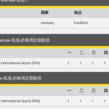
国家
地点
Germany
Frankfurt
往 Warsaw 机场 的每周定期航班
一
二
三
四
 International Airport (FRA)
1
1
1
1
Warsaw 机场 的每周定期航班
一
二
三
四
 International Airport (FRA)
1
1
1
1