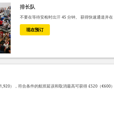
排长队
不要在等待安检时出汗 45 分钟。 获得快速通道并在
现在预订
（€1,920），符合条件的航班延误和取消最高可获得 £520（€6