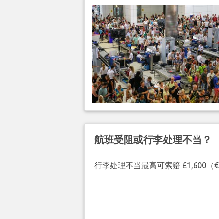
航班受阻或行李处理不当？
行李处理不当最高可索赔 £1,600