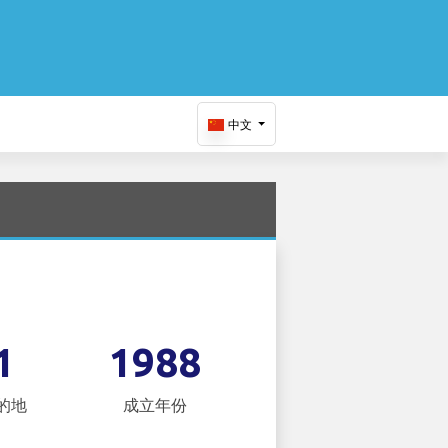
中文
1
1988
的地
成立年份