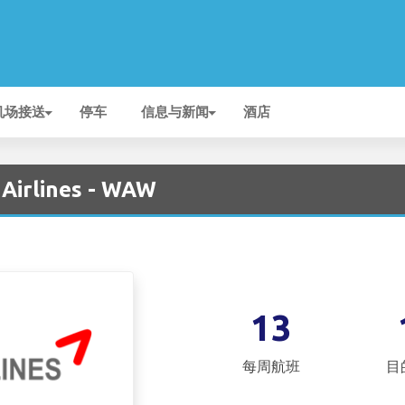
机场接送
停车
信息与新闻
酒店
Airlines - WAW
13
每周航班
目