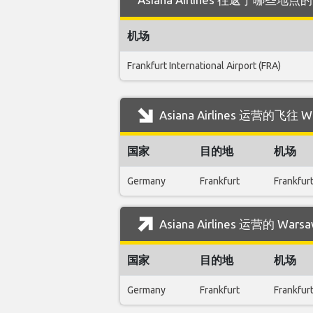
机场
Frankfurt International Airport (FRA)
Asiana Airlines 运营的飞
国家
目的地
机场
Germany
Frankfurt
Frankfurt
Asiana Airlines 运营的 
国家
目的地
机场
Germany
Frankfurt
Frankfurt