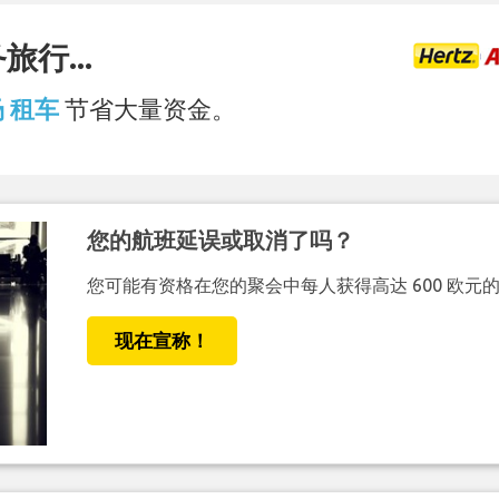
行...
场 租车
节省大量资金。
您的航班延误或取消了吗？
您可能有资格在您的聚会中每人获得高达 600 欧元
现在宣称！