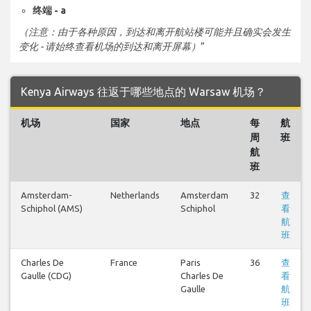
终端 - a
（注意：由于各种原因，到达和离开航站楼可能并且确实会发生
变化 - 请始终查看机场的到达和离开屏幕）
”
Kenya Airways 往返于哪些地点的 Warsaw 机场？
机场
国家
地点
每
航
周
班
航
班
Amsterdam-
Netherlands
Amsterdam
32
查
Schiphol (AMS)
Schiphol
看
航
班
Charles De
France
Paris
36
查
Gaulle (CDG)
Charles De
看
Gaulle
航
班