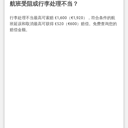
航班受阻或行李处理不当？
行李处理不当最高可索赔 £1,600（€1,920），符合条件的航
班延误和取消最高可获得 £520（€600）赔偿。免费查询您的
赔偿金额。