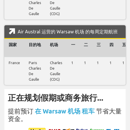
Charles
De
De
Gaulle
Gaulle
(CDG)
Air Austral 运营的 Warsaw 机场 的每周定期航班
国家
目的地
机场
一
二
三
四
五
France
Paris
Charles
1
1
1
1
1
Charles
De
De
Gaulle
Gaulle
(CDG)
正在规划假期或商务旅行...
提前预订
在 Warsaw 机场 租车
节省大量
资金。