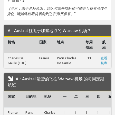
终端 - a
（注意：由于各种原因，到达和离开航站楼可能并且确实会发生
变化 - 请始终查看机场的到达和离开屏幕）
”
Air Austral 往返于哪些地点的 Warsaw 机场？
机场
国家
地点
每周
航
航班
班
Charles De
France
Paris Charles
13
查看
Gaulle (CDG)
De Gaulle
航班
Air Austral 运营的飞往 Warsaw 机场 的每周定期
航班
国家
目的地
机场
一
二
三
四
五
France
Paris
Charles
1
1
1
1
1