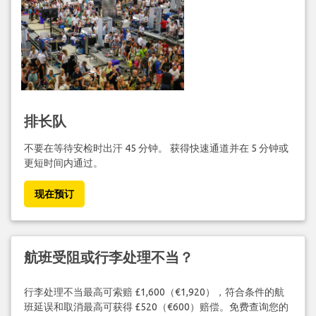
排长队
不要在等待安检时出汗 45 分钟。 获得快速通道并在 5 分钟或
更短时间内通过。
现在预订
航班受阻或行李处理不当？
行李处理不当最高可索赔 £1,600（€1,920），符合条件的航
班延误和取消最高可获得 £520（€600）赔偿。免费查询您的