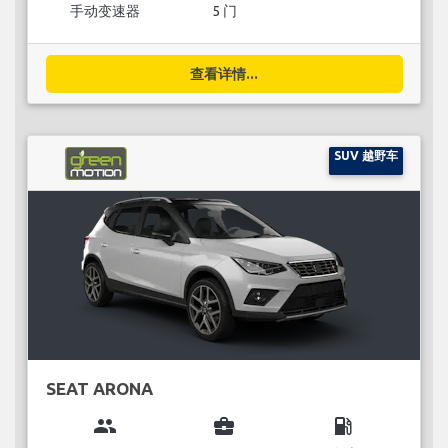
手动变速器
5 门
查看详情...
SUV 越野车
SEAT ARONA
group
business_center
local_gas_station