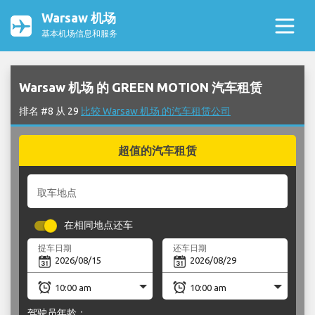
Warsaw 机场
基本机场信息和服务
Warsaw 机场 的 GREEN MOTION 汽车租赁
排名 #8 从 29
比较 Warsaw 机场 的汽车租赁公司
超值的汽车租赁
取车地点
在相同地点还车
提车日期
还车日期
驾驶员年龄：