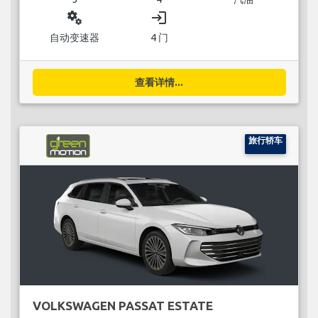
miscellaneous_services
login
自动变速器
4 门
查看详情...
旅行轿车
VOLKSWAGEN PASSAT ESTATE