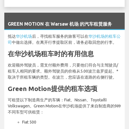
`
GREEN MOTION 在 Warsaw 机场 的汽车租赁服务
抵达
华沙机场
后，寻找租车服务的旅客可以在
华沙机场的租车公
司
中做出选择。在离开行李提取区前，请务必取回您的行李。
在华沙机场租车时的有用信息
欢迎额外驾驶员，需支付额外费用，只要他们符合与主驾驶员/
租车人相同的要求。额外驾驶员的价格从5.00波兰兹罗提起。*
取决于所租车辆的类型。在波兰，您应该在道路的右侧行驶。
Green Motion提供的租车选项
可租赁以下制造商生产的车辆：Fiat、Nissan、Toyota和
Volkswagen。Green Motion在华沙机场提供了来自制造商的9种
不同车型可供租赁：
Fiat 500