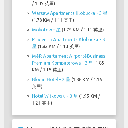
/ 1.05 英里)
Warsaw Apartments Kłobucka - 3 星
(1.78 KM / 1.11 英里)
Mokotow - 星
(1.79 KM / 1.11 英里)
Prudentia Apartments Kłobucka - 3
星
(1.82 KM / 1.13 英里)
M&R Apartament Airport&Business
Premium Komputerowa - 3 星
(1.85
KM / 1.15 英里)
Bloom Hotel - 2 星
(1.86 KM / 1.16
英里)
Hotel Witkowski - 3 星
(1.95 KM /
1.21 英里)