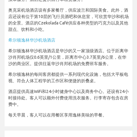
奥克采机场酒店设有多家餐厅，供应波兰和国际美食。此外，酒
店还设有位于第10层的飞行员酒吧和休息室，可欣赏华沙和机场
的全景。酒店的Czekolada Café供应各种类型的巧克力以及其他
甜点、饮料和小吃。
希尔顿逸林华沙机场酒店
希尔顿逸林华沙机场酒店是华沙的又一家顶级酒店。位于距离华
沙肖邦机场仅0.6英里/1公里，距离市中心3.7英里/6公里，在华
沙的商业区。提供往返华沙肖邦机场的免费班车服务。
希尔顿逸林的每间客房都提供一系列现代化设施，包括大平板电
视、符合人体工程学的工作区和便捷的折叠桌。
酒店提供高速WiFi和24小时健身中心以及商务中心。还设有24小
时接待处。客人可以额外付费使用洗衣服务。行李寄存包含在房
费中。
每天早晨，客人可以在用餐区享用逸林美味的早餐。