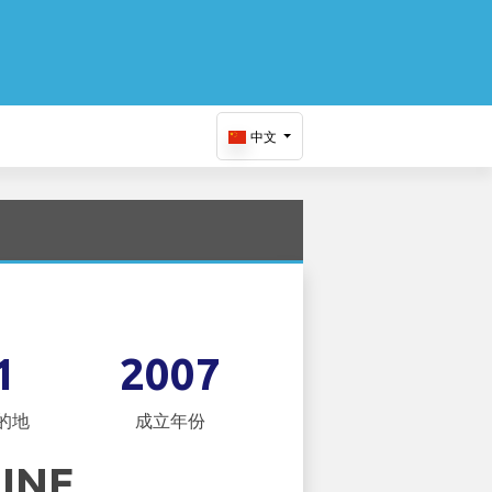
中文
1
2007
的地
成立年份
LINE