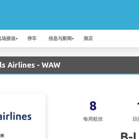
机场接送
停车
信息与新闻
酒店
 Airlines - WAW
8
每周航班
目
B-
链接