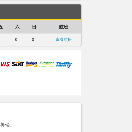
五
六
日
航班
1
0
0
查看航班
的补偿。