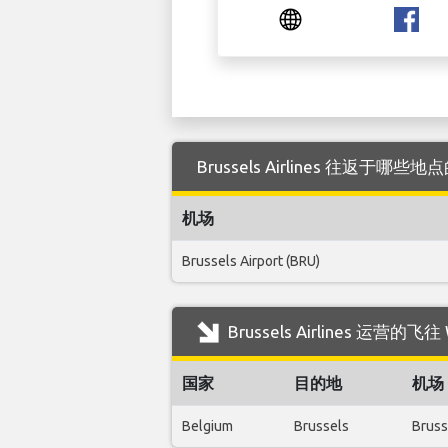
Brussels Airlines 往返于哪些地
机场
Brussels Airport (BRU)
Brussels Airlines 运营
国家
目的地
机场
Belgium
Brussels
Bruss