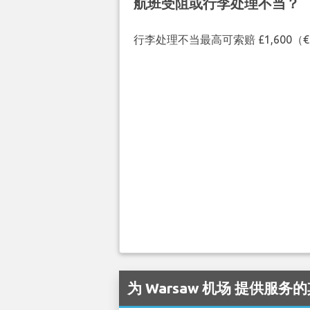
航班受阻或行李处理不当？
行李处理不当最高可索赔 £1,600
为 Warsaw 机场 提供服务