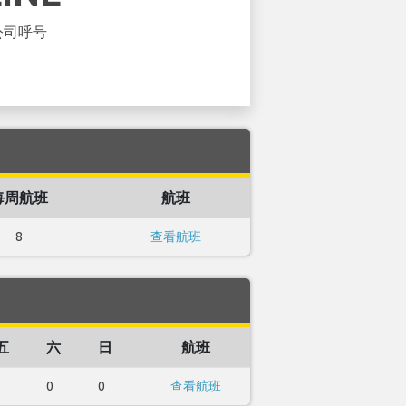
公司呼号
每周航班
航班
8
查看航班
五
六
日
航班
1
0
0
查看航班