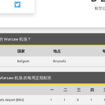
航空
点的 Warsaw 机场？
国家
地点
Belgium
Brussels
的飞往 Warsaw 机场 的每周定期航班
一
二
三
四
els Airport (BRU)
1
1
0
1