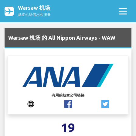
Warsaw 机场
基本机场信息和服务
Warsaw 机场 的 All Nippon Airways - WAW
有用的航空公司链接
19