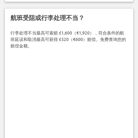
航班受阻或行李处理不当？
行李处理不当最高可索赔 £1,600（€1,920），符合条件的航
班延误和取消最高可获得 £520（€600）赔偿。免费查询您的
赔偿金额。