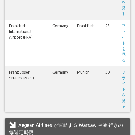
を
見
る
Frankfurt
Germany
Frankfurt
25
フ
International
ラ
Airport (FRA)
イ
ト
を
見
る
Franz Josef
Germany
Munich
30
フ
Strauss (MUC)
ラ
イ
ト
を
見
る
Aegean Airlines が運航する Warsaw 空港 行きの
毎週定期便