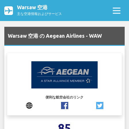
Warsaw 空港
主な空港情報およびサービス
Warsaw 空港 の Aegean Airlines - WAW
便利な航空会社のリンク
85