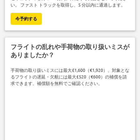
い。 ファスト トラックを取得し、5 分以内に通過します。
今予約する
フライトの乱れや手荷物の取り扱いミスが
ありましたか？
手荷物の取り扱いミスには最大£1,600（€1,920）、対象とな
るフライトの遅延・欠航には最大£520（€600）の補償を請
求できます。補償額を無料でご確認ください。