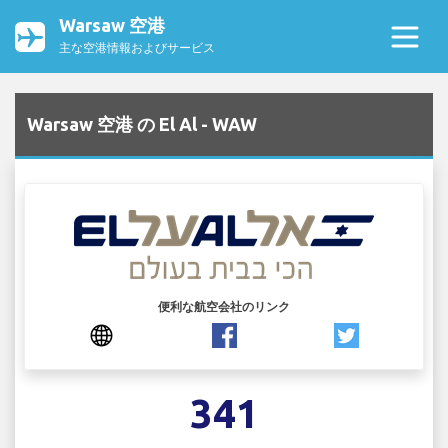
Warsaw 空港
主な空港情報およびサービス
Warsaw 空港 の El Al - WAW
便利な航空会社のリンク
341