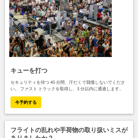
キューを打つ
セキュリティを待つ 45 分間、汗だくで我慢しないでくださ
い。 ファスト トラックを取得し、5 分以内に通過します。
今予約する
フライトの乱れや手荷物の取り扱いミスが
ありましたか？