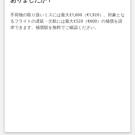
手荷物の取り扱いミスには最大£1,600（€1,920）、対象とな
るフライトの遅延・欠航には最大£520（€600）の補償を請
求できます。補償額を無料でご確認ください。