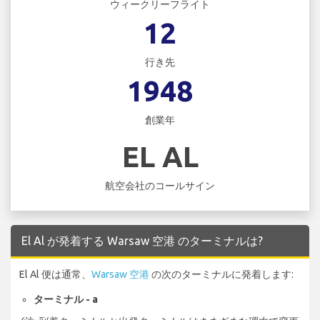
ウィークリーフライト
12
行き先
1948
創業年
EL AL
航空会社のコールサイン
El Al が発着する Warsaw 空港 のターミナルは?
El Al 便は通常、
Warsaw 空港
の次のターミナルに発着します:
ターミナル - a