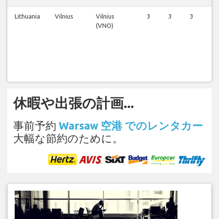
Lithuania
Vilnius
Vilnius
3
3
3
3
(VNO)
休暇や出張の計画...
事前予約
Warsaw 空港 でのレンタカー
大幅な節約のために。