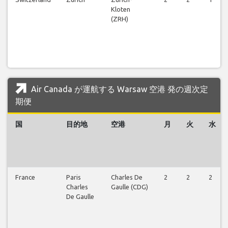
Kloten
(ZRH)
Air Canada が運航する Warsaw 空港 発の週次定
期便
国
目的地
空港
月
火
水
France
Paris
Charles De
2
2
2
Charles
Gaulle (CDG)
De Gaulle