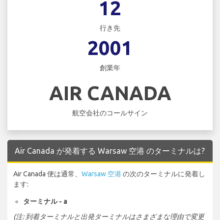
12
行き先
2001
創業年
AIR CANADA
航空会社のコールサイン
Air Canada が発着する Warsaw 空港 のターミナルは?
Air Canada 便は通常、
Warsaw 空港
の次のターミナルに発着し
ます:
ターミナル - a
(注: 到着ターミナルと出発ターミナルはさまざまな理由で変更