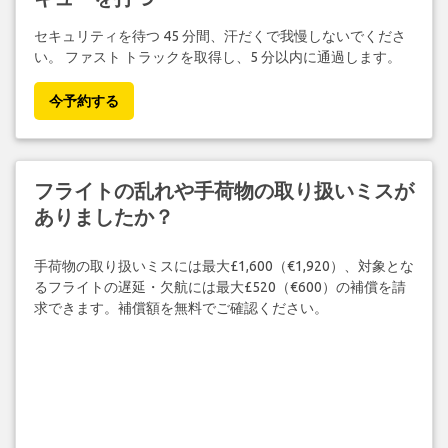
セキュリティを待つ 45 分間、汗だくで我慢しないでくださ
い。 ファスト トラックを取得し、5 分以内に通過します。
今予約する
フライトの乱れや手荷物の取り扱いミスが
ありましたか？
手荷物の取り扱いミスには最大£1,600（€1,920）、対象とな
るフライトの遅延・欠航には最大£520（€600）の補償を請
求できます。補償額を無料でご確認ください。