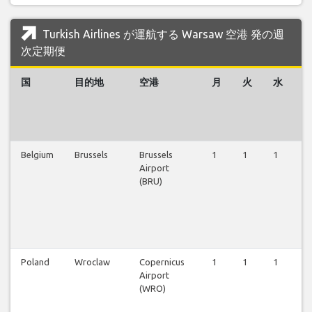
Turkish Airlines が運航する Warsaw 空港 発の週
次定期便
国
目的地
空港
月
火
水
Belgium
Brussels
Brussels
1
1
1
1
Airport
(BRU)
Poland
Wroclaw
Copernicus
1
1
1
1
Airport
(WRO)