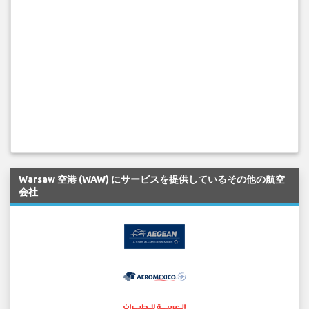
Warsaw 空港 (WAW) にサービスを提供しているその他の航空
会社