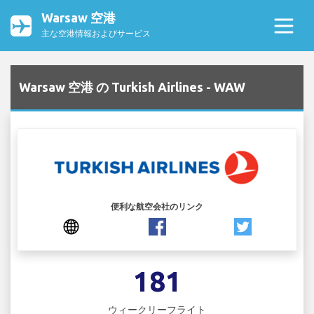
Warsaw 空港
主な空港情報およびサービス
Warsaw 空港 の Turkish Airlines - WAW
便利な航空会社のリンク
181
ウィークリーフライト