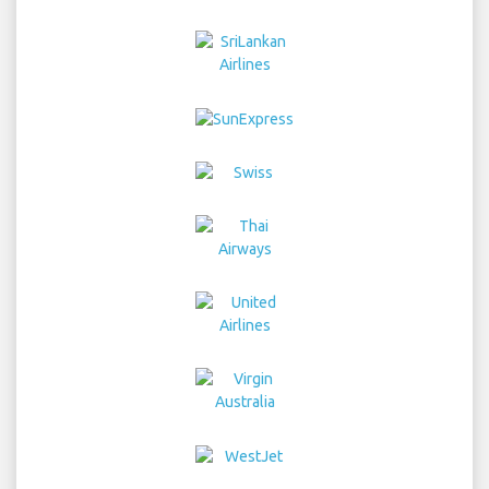
Home
フライト
レンタカー
空港交通
駐車
ホテル
情