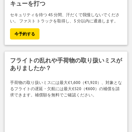
キューを打つ
セキュリティを待つ 45 分間、汗だくで我慢しないでくださ
い。 ファスト トラックを取得し、5 分以内に通過します。
今予約する
フライトの乱れや手荷物の取り扱いミスが
ありましたか？
手荷物の取り扱いミスには最大£1,600（€1,920）、対象とな
るフライトの遅延・欠航には最大£520（€600）の補償を請
求できます。補償額を無料でご確認ください。