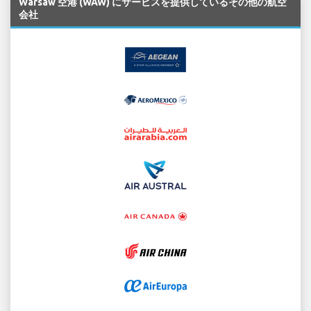
Warsaw 空港 (WAW) にサービスを提供しているその他の航空
会社