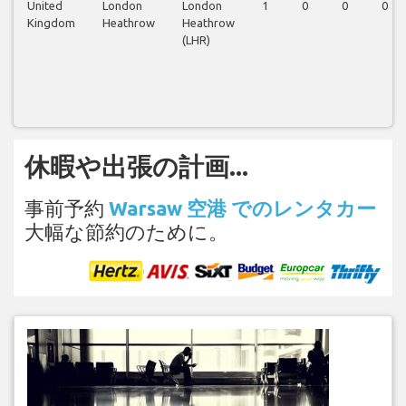
United
London
London
1
0
0
0
Kingdom
Heathrow
Heathrow
(LHR)
休暇や出張の計画...
事前予約
Warsaw 空港 でのレンタカー
大幅な節約のために。