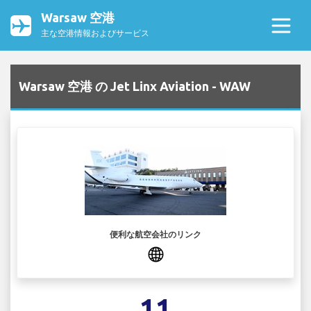
Warsaw 空港
主な空港情報およびサービス
Warsaw 空港 の Jet Linx Aviation - WAW
便利な航空会社のリンク
11