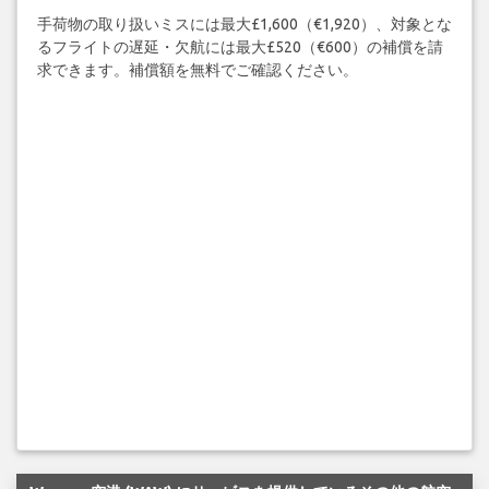
手荷物の取り扱いミスには最大£1,600（€1,920）、対象とな
るフライトの遅延・欠航には最大£520（€600）の補償を請
求できます。補償額を無料でご確認ください。