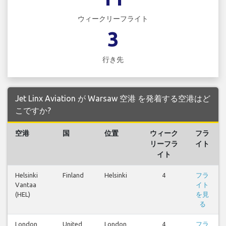
ウィークリーフライト
3
行き先
Jet Linx Aviation が Warsaw 空港 を発着する空港はど
こですか?
空港
国
位置
ウィーク
フラ
リーフラ
イト
イト
Helsinki
Finland
Helsinki
4
フラ
Vantaa
イト
(HEL)
を見
る
London
United
London
4
フラ