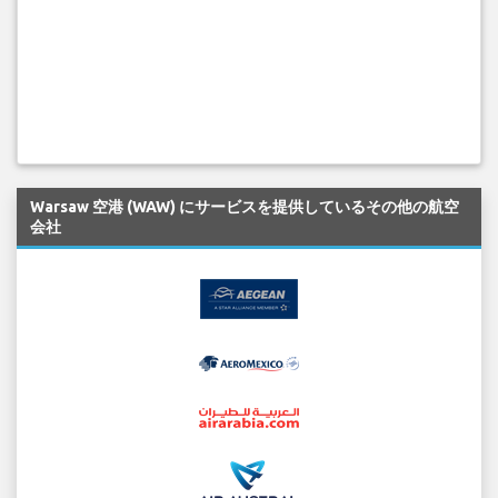
Warsaw 空港 (WAW) にサービスを提供しているその他の航空
会社