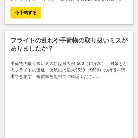
今予約する
フライトの乱れや手荷物の取り扱いミスが
ありましたか？
手荷物の取り扱いミスには最大£1,600（€1,920）、対象とな
るフライトの遅延・欠航には最大£520（€600）の補償を請
求できます。補償額を無料でご確認ください。