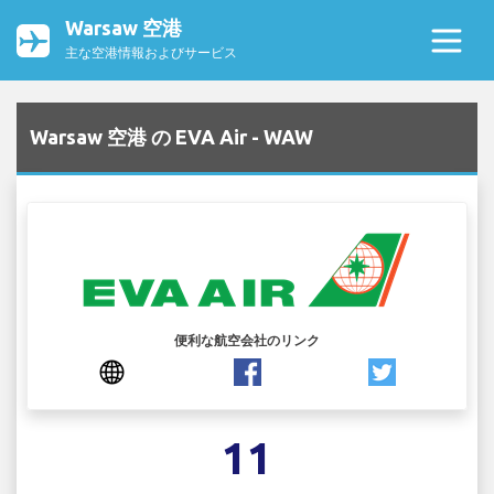
Warsaw 空港
主な空港情報およびサービス
Warsaw 空港 の EVA Air - WAW
便利な航空会社のリンク
11