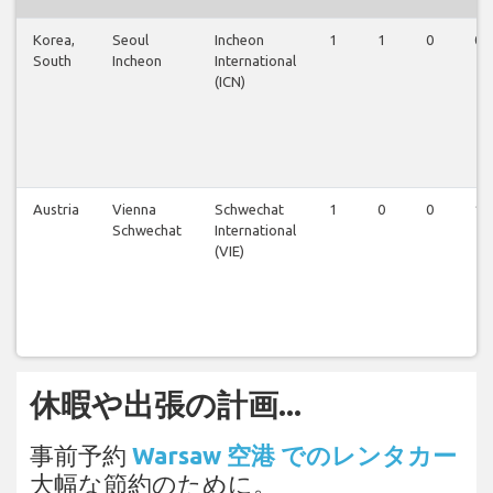
Korea,
Seoul
Incheon
1
1
0
0
South
Incheon
International
(ICN)
Austria
Vienna
Schwechat
1
0
0
1
Schwechat
International
(VIE)
休暇や出張の計画...
事前予約
Warsaw 空港 でのレンタカー
大幅な節約のために。