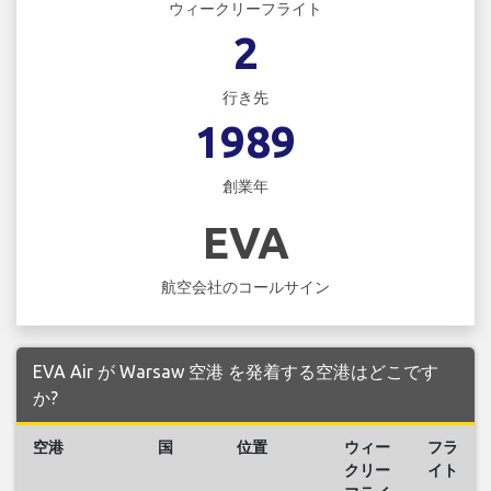
ウィークリーフライト
2
行き先
1989
創業年
EVA
航空会社のコールサイン
EVA Air が Warsaw 空港 を発着する空港はどこです
か?
空港
国
位置
ウィー
フラ
クリー
イト