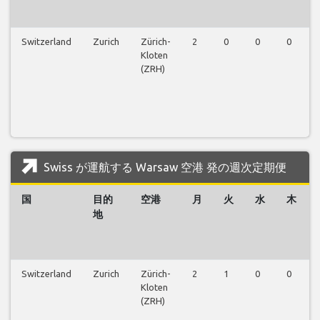
Switzerland
Zurich
Zürich-
2
0
0
0
Kloten
(ZRH)
Swiss が運航する Warsaw 空港 発の週次定期便
国
目的
空港
月
火
水
木
地
Switzerland
Zurich
Zürich-
2
1
0
0
Kloten
(ZRH)