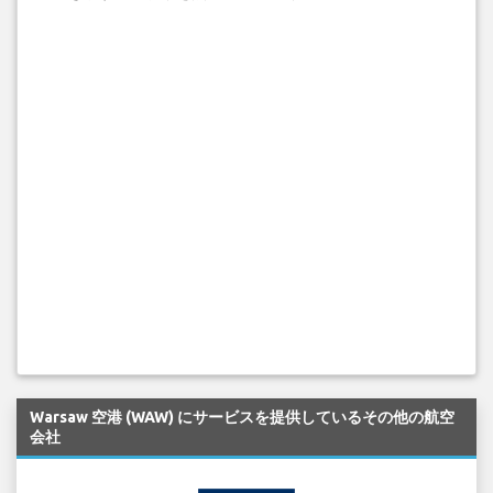
Warsaw 空港 (WAW) にサービスを提供しているその他の航空
会社