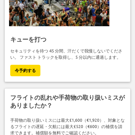
キューを打つ
セキュリティを待つ 45 分間、汗だくで我慢しないでくださ
い。 ファスト トラックを取得し、5 分以内に通過します。
今予約する
フライトの乱れや手荷物の取り扱いミスが
ありましたか？
手荷物の取り扱いミスには最大£1,600（€1,920）、対象とな
るフライトの遅延・欠航には最大£520（€600）の補償を請
求できます。補償額を無料でご確認ください。