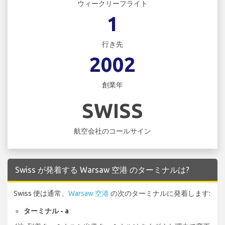
ウィークリーフライト
1
行き先
2002
創業年
SWISS
航空会社のコールサイン
Swiss が発着する Warsaw 空港 のターミナルは?
Swiss 便は通常、
Warsaw 空港
の次のターミナルに発着します:
ターミナル - a