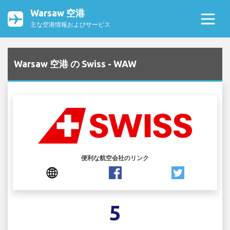
Warsaw 空港
主な空港情報およびサービス
Warsaw 空港 の Swiss - WAW
便利な航空会社のリンク
5