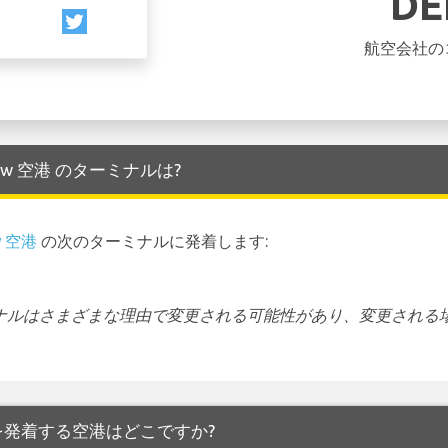
DE
航空会社の
arsaw 空港 のターミナルは?
w 空港
の次のターミナルに発着します:
ーミナルはさまざまな理由で変更される可能性があり、変更される
aw 空港 を発着する空港はどこですか?