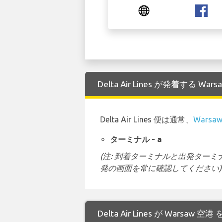
Delta Air Lines が発着する W
Delta Air Lines 便は通常、
Warsa
ターミナル - a
(注: 到着ターミナルと出発タ
発の画面を常に確認してください)
Delta Air Lines が Wars