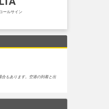
LTA
コールサイン
場合もあります。空港の到着と出