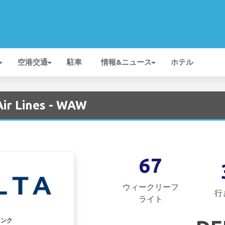
空港交通
駐車
情報&ニュース
ホテル
ir Lines - WAW
67
ウィークリーフ
行
ライト
リンク