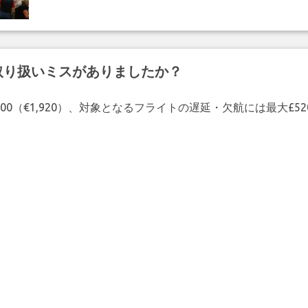
取り扱いミスがありましたか？
00（€1,920）、対象となるフライトの遅延・欠航には最大£5