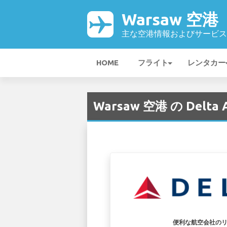
Warsaw 空港
主な空港情報およびサービス
HOME
フライト
レンタカー
Warsaw 空港 の Delta A
便利な航空会社の