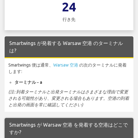
24
行き先
Smartwings が発着する Warsaw 空港 のターミナル
は?
Smartwings 便は通常、
Warsaw 空港
の次のターミナルに発着
します:
ターミナル - a
(注: 到着ターミナルと出発ターミナルはさまざまな理由で変更
される可能性があり、変更される場合もあります。空港の到着
と出発の画面を常に確認してください)
Smartwings が Warsaw 空港 を発着する空港はどこで
すか?