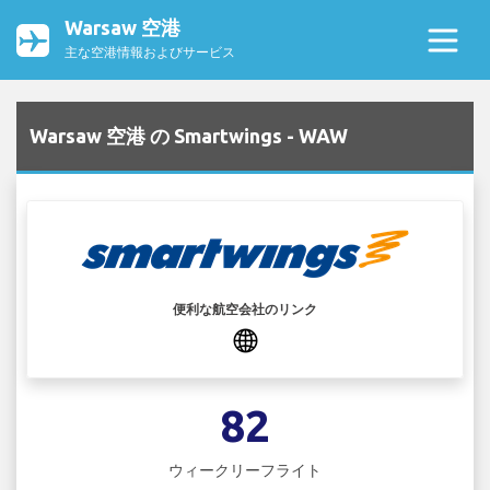
Warsaw 空港
主な空港情報およびサービス
Warsaw 空港 の Smartwings - WAW
便利な航空会社のリンク
82
ウィークリーフライト