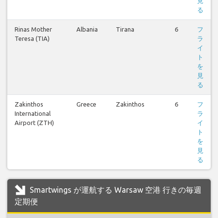
見
る
Rinas Mother
Albania
Tirana
6
フ
Teresa (TIA)
ラ
イ
ト
を
見
る
Zakinthos
Greece
Zakinthos
6
フ
International
ラ
Airport (ZTH)
イ
ト
を
見
る
Smartwings が運航する Warsaw 空港 行きの毎週
定期便