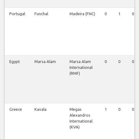
Portugal
Funchal
Madeira (FNC)
0
1
0
Egypt
Marsa Alam
Marsa Alam
0
0
0
International
(RMF)
Greece
Kavala
Megas
1
0
0
Alexandros
International
(KVA)