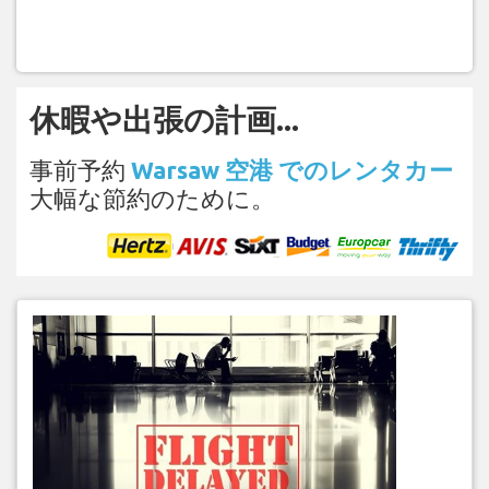
休暇や出張の計画...
事前予約
Warsaw 空港 でのレンタカー
大幅な節約のために。