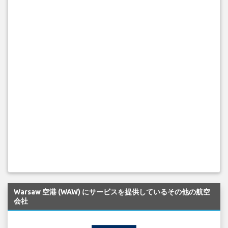
Warsaw 空港 (WAW) にサービスを提供しているその他の航空
会社