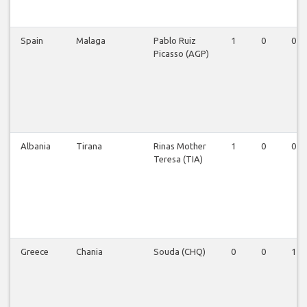
Spain
Malaga
Pablo Ruiz
1
0
0
Picasso (AGP)
Albania
Tirana
Rinas Mother
1
0
0
Teresa (TIA)
Greece
Chania
Souda (CHQ)
0
0
1