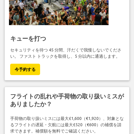
キューを打つ
セキュリティを待つ 45 分間、汗だくで我慢しないでくださ
い。 ファスト トラックを取得し、5 分以内に通過します。
今予約する
フライトの乱れや手荷物の取り扱いミスが
ありましたか？
手荷物の取り扱いミスには最大£1,600（€1,920）、対象とな
るフライトの遅延・欠航には最大£520（€600）の補償を請
求できます。補償額を無料でご確認ください。