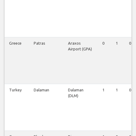
Greece
Patras
Araxos
0
1
0
Airport (GPA)
Turkey
Dalaman
Dalaman
1
1
0
(DLM)