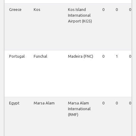
Greece
Kos
Kos Island
0
0
0
International
Airport (KGS)
Portugal
Funchal
Madeira (FNC)
0
1
0
Egypt
Marsa Alam
Marsa Alam
0
0
0
International
(RMF)