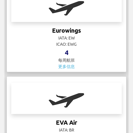
4
每周航班
更多信息
EVA Air
IATA: BR
ICAO: EVA
11
每周航班
更多信息